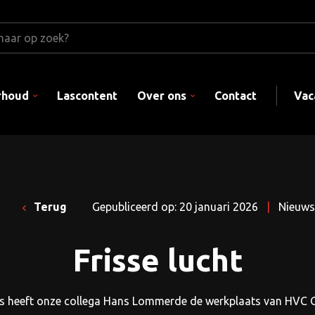
rhoud
Lascontent
Over ons
Contact
Vac
Terug
Gepubliceerd op: 20 januari 2026
|
Nieuws
Frisse lucht
s heeft onze collega Hans Lommerde de werkplaats van HVC G