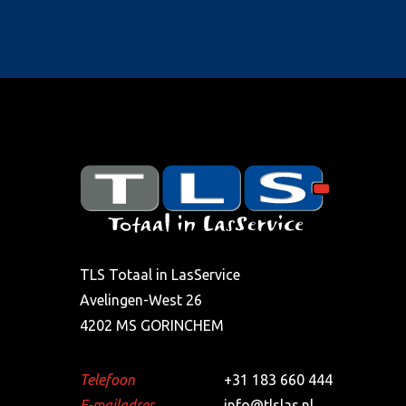
TLS Totaal in LasService
Avelingen-West 26
4202 MS GORINCHEM
Telefoon
+31 183 660 444
E-mailadres
info@tlslas.nl