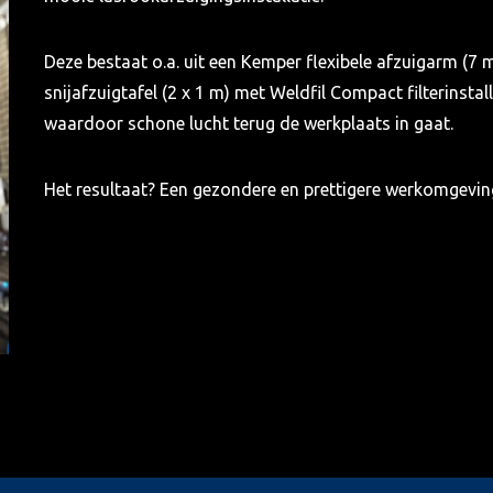
Deze bestaat o.a. uit een Kemper flexibele afzuigarm (7 
snijafzuigtafel (2 x 1 m) met Weldfil Compact filterinstalla
waardoor schone lucht terug de werkplaats in gaat.
Het resultaat? Een gezondere en prettigere werkomgevi