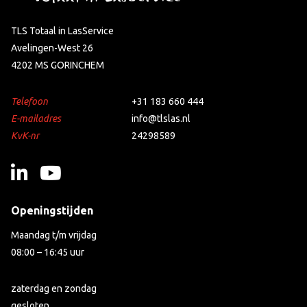
TLS Totaal in LasService
Avelingen-West 26
4202 MS GORINCHEM
Telefoon
+31 183 660 444
E-mailadres
info@tlslas.nl
KvK-nr
24298589
Openingstijden
Maandag t/m vrijdag
08:00 – 16:45 uur
zaterdag en zondag
gesloten