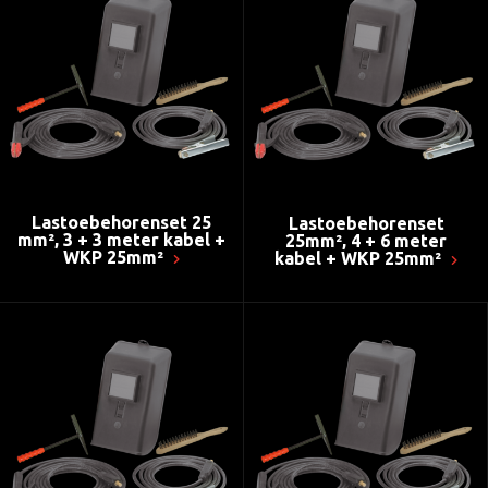
Lastoebehorenset 25
Lastoebehorenset
mm², 3 + 3 meter kabel +
25mm², 4 + 6 meter
WKP 25mm²
kabel + WKP 25mm²