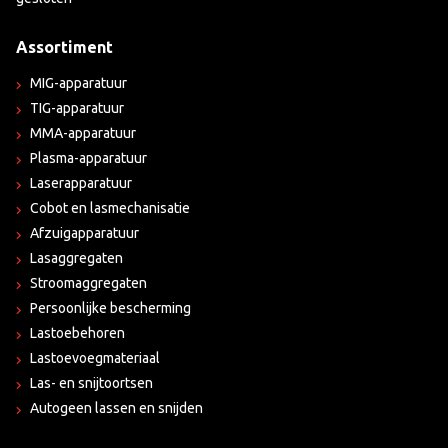
Assortiment
MIG-apparatuur
TIG-apparatuur
MMA-apparatuur
Plasma-apparatuur
Laserapparatuur
Cobot en lasmechanisatie
Afzuigapparatuur
Lasaggregaten
Stroomaggregaten
Persoonlijke bescherming
Lastoebehoren
Lastoevoegmateriaal
Las- en snijtoortsen
Autogeen lassen en snijden