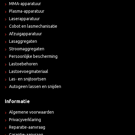
MMA-apparatuur
Plasma-apparatuur
Laserapparatuur
Cobot en lasmechanisatie
Afzuigapparatuur
Lasaggregaten
Stroomaggregaten
Persoonlijke bescherming
Lastoebehoren
Lastoevoegmateriaal
Las- en snijtoortsen
Autogeen lassen en snijden
Informatie
Algemene voorwaarden
Privacyverklaring
Reparatie-aanvraag
Garantie-aanvraag