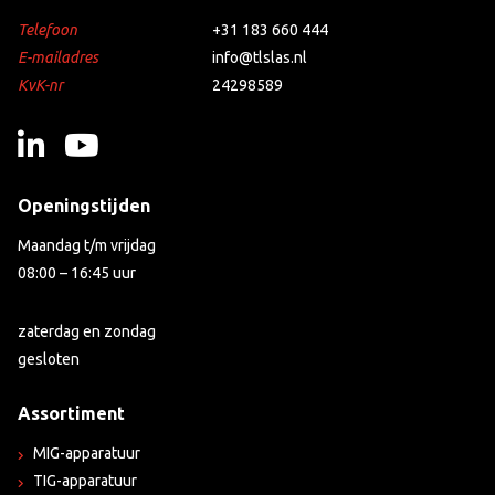
Telefoon
+31 183 660 444
E-mailadres
info@tlslas.nl
KvK-nr
24298589
Openingstijden
Maandag t/m vrijdag
08:00 – 16:45 uur
zaterdag en zondag
gesloten
Assortiment
MIG-apparatuur
TIG-apparatuur