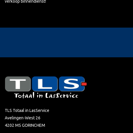
verkoop binnendienst!
TLS Totaal in LasService
Avelingen-West 26
4202 MS GORINCHEM