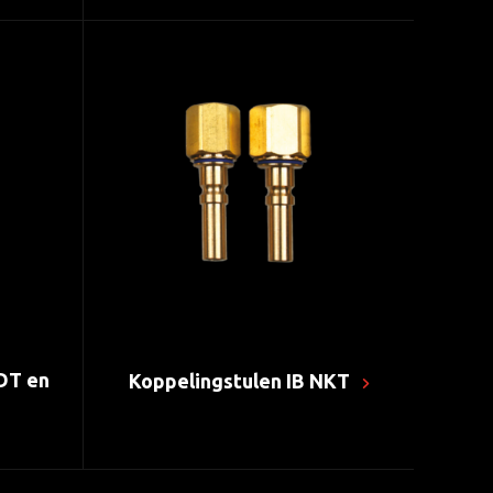
DT en
Koppelingstulen IB NKT