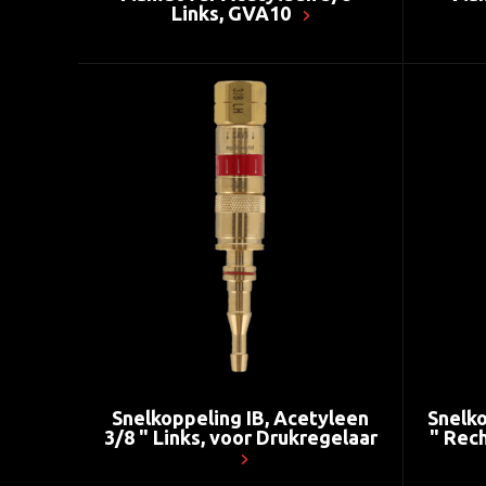
Links, GVA10
Snelkoppeling IB, Acetyleen
Snelko
3/8 " Links, voor Drukregelaar
" Rec