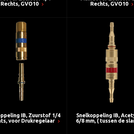
Rechts, GVO10
Rechts, GVO10
ppeling IB, Zuurstof 1/4
Snelkoppeling IB, Ace
hts, voor Drukregelaar
6/8 mm, ( tussen de sla