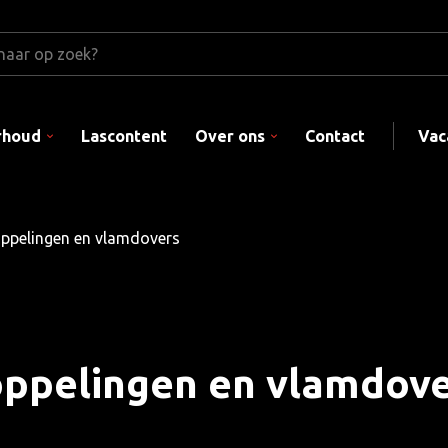
rhoud
Lascontent
Over ons
Contact
Vac
ppelingen en vlamdovers
ppelingen en vlamdov