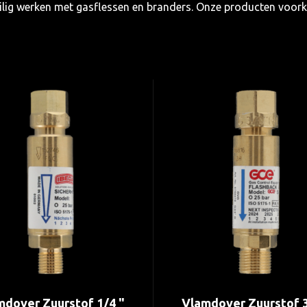
veilig werken met gasflessen en branders. Onze producten voo
mdover Zuurstof 1/4 "
Vlamdover Zuurstof 3