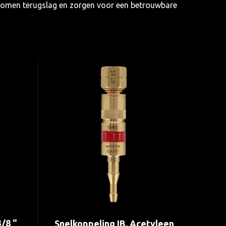
rkomen terugslag en zorgen voor een betrouwbare
/8 "
Snelkoppeling IB, Acetyleen