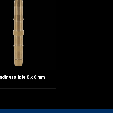
ndingspijpje 8 x 8 mm