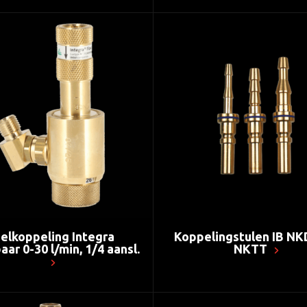
elkoppeling Integra
Koppelingstulen IB NK
aar 0-30 l/min, 1/4 aansl.
NKTT