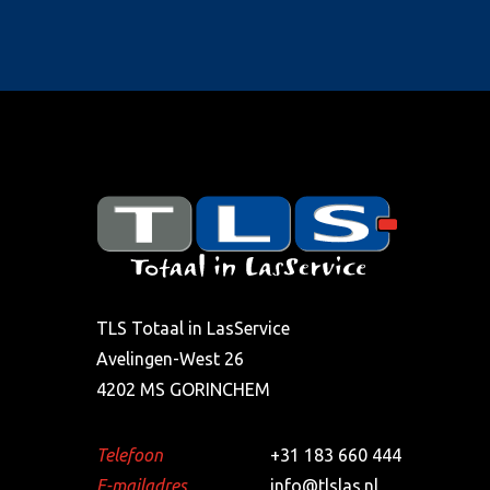
TLS Totaal in LasService
Avelingen-West 26
4202 MS GORINCHEM
Telefoon
+31 183 660 444
E-mailadres
info@tlslas.nl