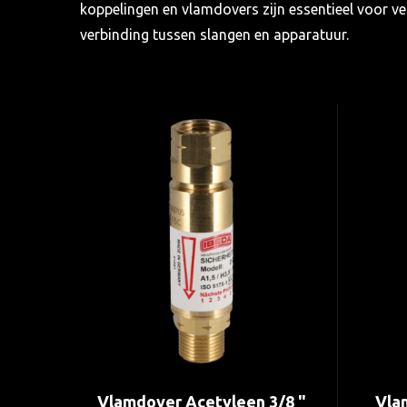
koppelingen en vlamdovers zijn essentieel voor 
verbinding tussen slangen en apparatuur.
Vlamdover Acetyleen 3/8 "
Vla