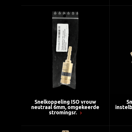
Snelkoppeling ISO vrouw
Sn
neutraal 6mm, omgekeerde
instelb
stromingsr.