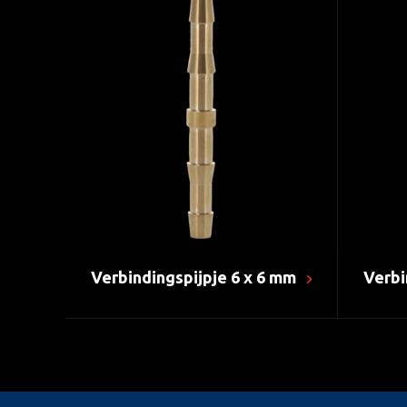
Verbindingspijpje 6 x 6 mm
Verbi