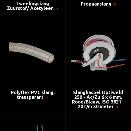
Tweelingslang
Propaanslang
Zuurstof/ Acetyleen
Polyflex PVC slang,
Slanghaspel Optiweld
transparant
250 - Ac/Zu 6 x 6 mm,
Rood/Blauw, ISO 3821 -
20 t/m 30 meter