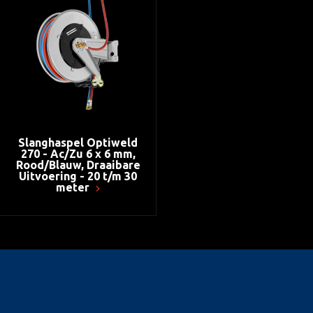
Slanghaspel Optiweld
270 - Ac/Zu 6 x 6 mm,
Rood/Blauw, Draaibare
Uitvoering - 20 t/m 30
meter