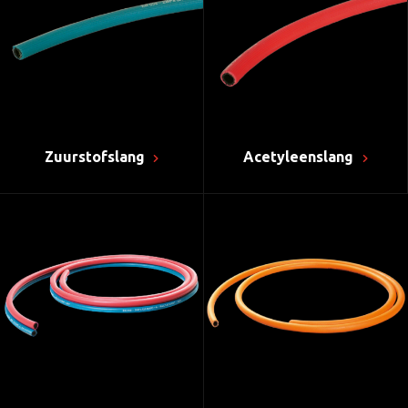
Zuurstofslang
Acetyleenslang