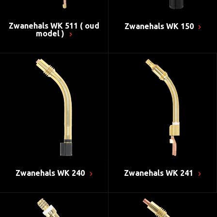
Zwanehals WK 511 ( oud
Zwanehals WK 150
model )
Zwanehals WK 240
Zwanehals WK 241