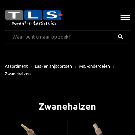
Assortiment
Las- en snijtoortsen
MIG-onderdelen
Zwanehalzen
Zwanehalzen