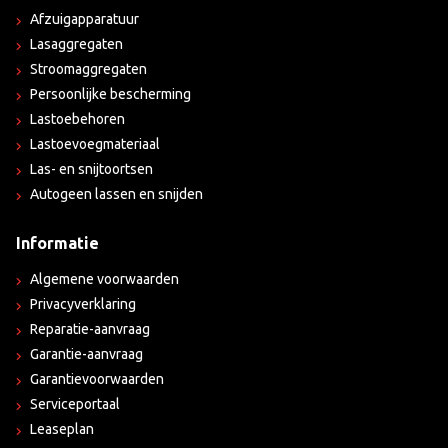
Afzuigapparatuur
Lasaggregaten
Stroomaggregaten
Persoonlijke bescherming
Lastoebehoren
Lastoevoegmateriaal
Las- en snijtoortsen
Autogeen lassen en snijden
Informatie
Algemene voorwaarden
Privacyverklaring
Reparatie-aanvraag
Garantie-aanvraag
Garantievoorwaarden
Serviceportaal
Leaseplan