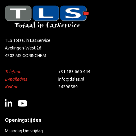
TLS Totaal in LasService
Avelingen-West 26
4202 MS GORINCHEM
Telefoon
+31 183 660 444
E-mailadres
info@tlslas.nl
KvK-nr
24298589
Openingstijden
Maandag t/m vrijdag