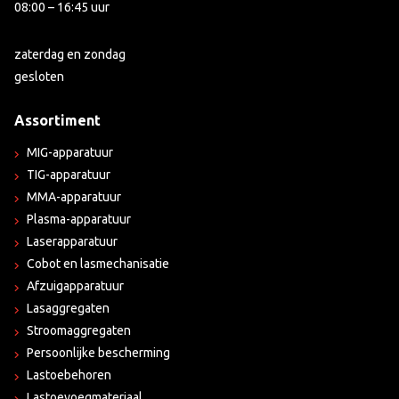
08:00 – 16:45 uur
zaterdag en zondag
gesloten
Assortiment
MIG-apparatuur
TIG-apparatuur
MMA-apparatuur
Plasma-apparatuur
Laserapparatuur
Cobot en lasmechanisatie
Afzuigapparatuur
Lasaggregaten
Stroomaggregaten
Persoonlijke bescherming
Lastoebehoren
Lastoevoegmateriaal