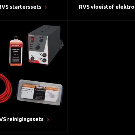
RVS starterssets
RVS vloeistof elektro
VS reinigingssets