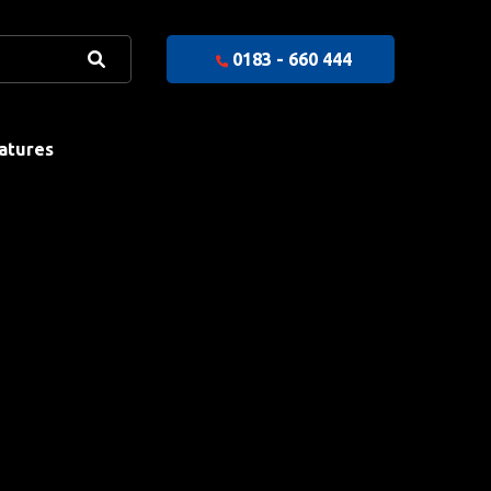
0183 - 660 444
atures