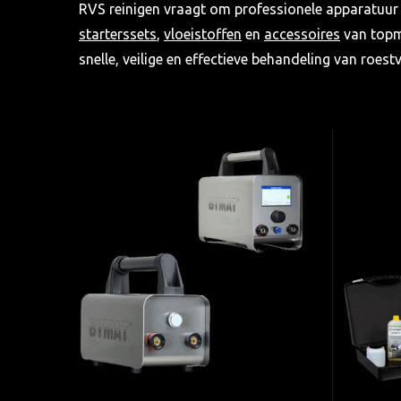
RVS reinigen vraagt om professionele apparatuur 
starterssets
,
vloeistoffen
en
accessoires
van topm
snelle, veilige en effectieve behandeling van roestv