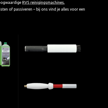
 hoogwaardige
RVS reinigingsmachines
,
ijsten of passiveren – bij ons vind je alles voor een