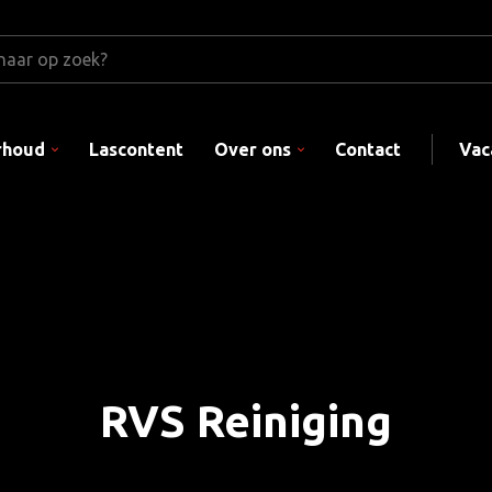
rhoud
Lascontent
Over ons
Contact
Vac
RVS Reiniging