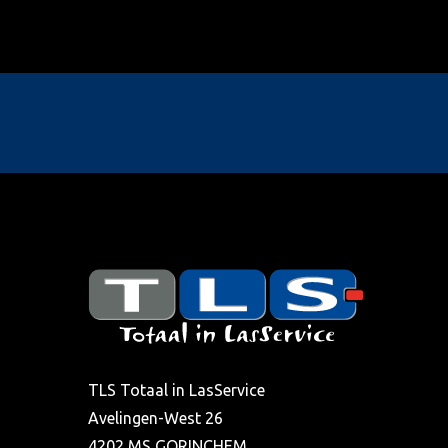
TLS Totaal in LasService
Avelingen-West 26
4202 MS GORINCHEM