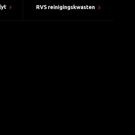
lyt
RVS reinigingskwasten