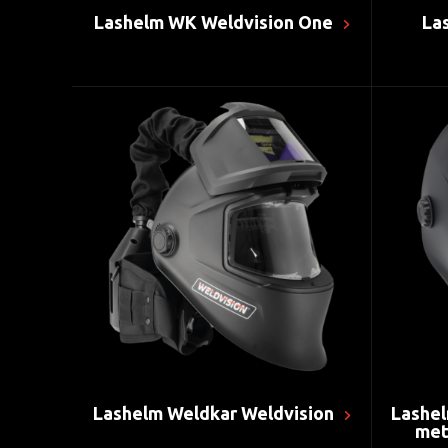
Lashelm WK Weldvision One
La
Lashelm Weldkar Weldvision
Lashel
met