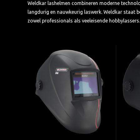
Weldkar lashelmen combineren moderne technologi
langdurig en nauwkeurig laswerk. Weldkar staat be
zowel professionals als veeleisende hobbylassers.