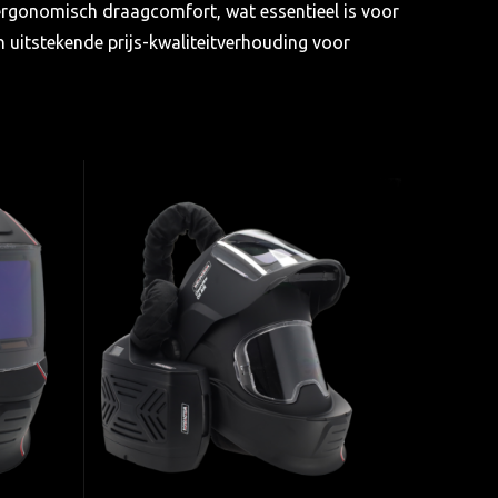
ergonomisch draagcomfort, wat essentieel is voor
n uitstekende prijs-kwaliteitverhouding voor