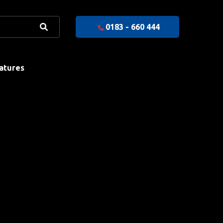
0183 - 660 444
atures