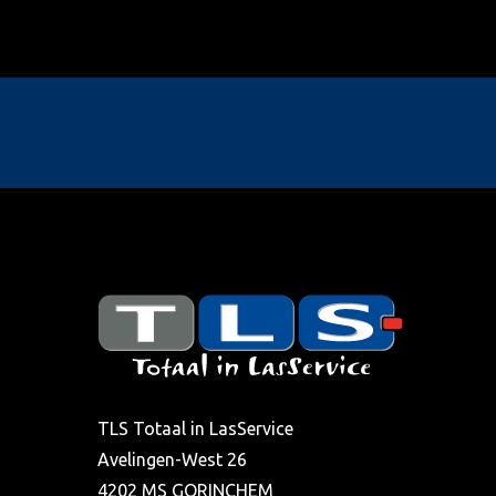
TLS Totaal in LasService
Avelingen-West 26
4202 MS GORINCHEM