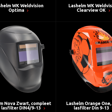
shelm WK Weldvision
Lashelm WK Weldvis
Optima
Clearview OK
m Nova Zwart, compleet
Lashelm Orange One,
 lasfilter DIN4/9-13
lasfilter Din 9-13