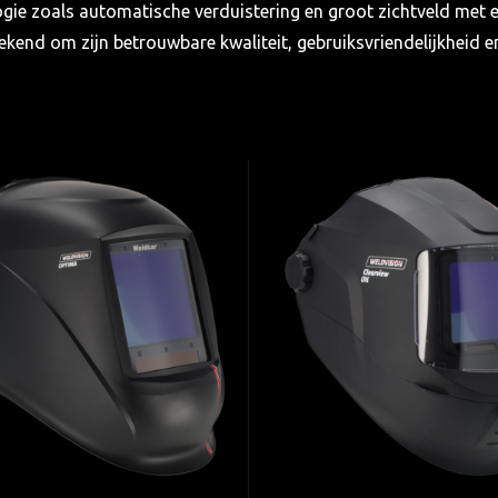
e zoals automatische verduistering en groot zichtveld met 
kend om zijn betrouwbare kwaliteit, gebruiksvriendelijkheid e