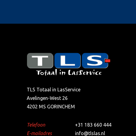
TLS Totaal in LasService
Avelingen-West 26
4202 MS GORINCHEM
Telefoon
+31 183 660 444
E-mailadres
info@tlslas.nl