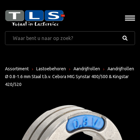
Assortiment
Lastoebehoren
Aandrijfrollen
Aandrijfrollen
Ø 0.8-1.6 mm Staal t.b.v. Cebora MIG Synstar 400/500 & Kingstar
420/520