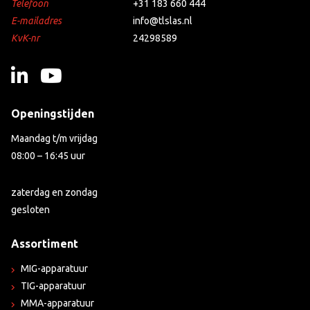
Telefoon
+31 183 660 444
E-mailadres
info@tlslas.nl
KvK-nr
24298589
Openingstijden
Maandag t/m vrijdag
08:00 – 16:45 uur
zaterdag en zondag
gesloten
Assortiment
MIG-apparatuur
TIG-apparatuur
MMA-apparatuur