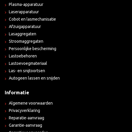
Plasma-apparatuur
Laserapparatuur
Cobot en lasmechanisatie
Afzuigapparatuur
Lasaggregaten
Stroomaggregaten
Persoonlijke bescherming
Lastoebehoren
Lastoevoegmateriaal
Las- en snijtoortsen
Autogeen lassen en snijden
Informatie
Algemene voorwaarden
Privacyverklaring
Reparatie-aanvraag
Garantie-aanvraag