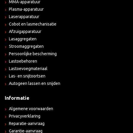
MMA-apparatuur
Plasma-apparatuur
Laserapparatuur
Cobot en lasmechanisatie
Afzuigapparatuur
Lasaggregaten
Stroomaggregaten
Persoonlijke bescherming
Lastoebehoren
Lastoevoegmateriaal
Las- en snijtoortsen
Autogeen lassen en snijden
Informatie
Algemene voorwaarden
Privacyverklaring
Reparatie-aanvraag
Garantie-aanvraag