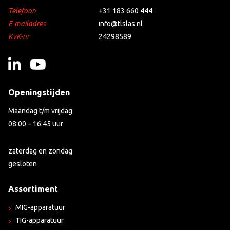
Telefoon
+31 183 660 444
E-mailadres
info@tlslas.nl
KvK-nr
24298589
Openingstijden
Maandag t/m vrijdag
08:00 – 16:45 uur
zaterdag en zondag
gesloten
Assortiment
MIG-apparatuur
TIG-apparatuur