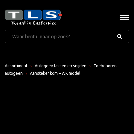
Assortiment
Autogeen lassen en snijden
Toebehoren
autogeen
Aansteker kom – WK model