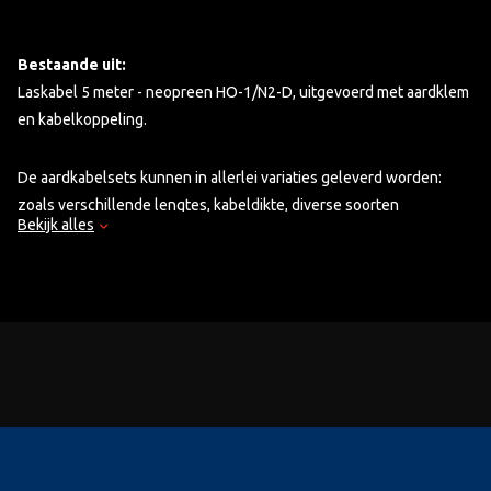
Bestaande uit:
Laskabel 5 meter - neopreen HO-1/N2-D, uitgevoerd met aardklem
en kabelkoppeling.
De aardkabelsets kunnen in allerlei variaties geleverd worden:
zoals verschillende lengtes, kabeldikte, diverse soorten
Bekijk alles
aardklemmen en aansluitingen.