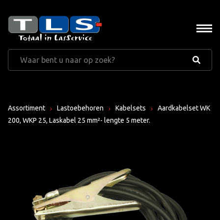
Assortiment
Lastoebehoren
Kabelsets
Aardkabelset WK
200, WKP 25, Laskabel 25 mm²- lengte 5 meter.