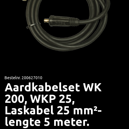
Bestelnr. 200627010
Aardkabelset WK
200, WKP 25,
Laskabel 25 mm²-
lengte 5 meter.