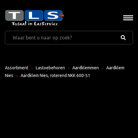
Assortiment
Lastoebehoren
Aardklemmen
Aardklem
Nies
Aardklem Nies, roterend NKK 600-S1