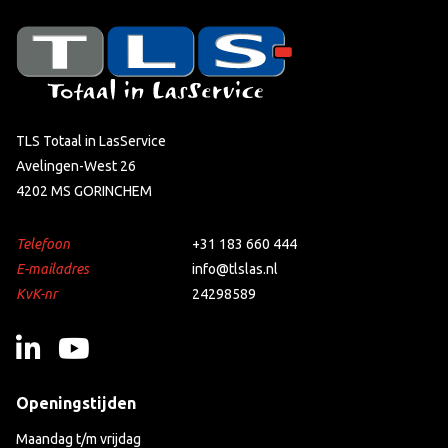
TLS Totaal in LasService
Avelingen-West 26
4202 MS GORINCHEM
Telefoon
+31 183 660 444
E-mailadres
info@tlslas.nl
KvK-nr
24298589
Openingstijden
Maandag t/m vrijdag