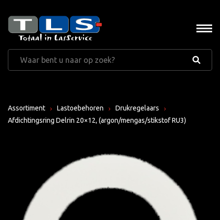
Assortiment
Lastoebehoren
Drukregelaars
Afdichtingsring Delrin 20×12, (argon/mengas/stikstof RU3)