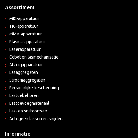
Assortiment
MIG-apparatuur
TIG-apparatuur
MMA-apparatuur
Plasma-apparatuur
Laserapparatuur
Cobot en lasmechanisatie
Afzuigapparatuur
Lasaggregaten
Stroomaggregaten
Persoonlijke bescherming
Lastoebehoren
Lastoevoegmateriaal
Las- en snijtoortsen
Autogeen lassen en snijden
Informatie