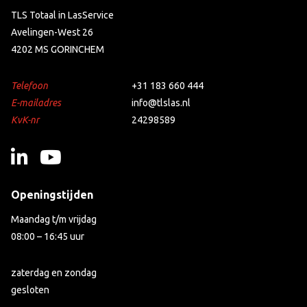
TLS Totaal in LasService
Avelingen-West 26
4202 MS GORINCHEM
Telefoon
+31 183 660 444
E-mailadres
info@tlslas.nl
KvK-nr
24298589
Openingstijden
Maandag t/m vrijdag
08:00 – 16:45 uur
zaterdag en zondag
gesloten