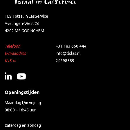
TLS Totaal in LasService
Avelingen-West 26
4202 MS GORINCHEM
Telefoon
+31 183 660 444
E-mailadres
info@tlslas.nl
KvK-nr
24298589
Openingstijden
Maandag t/m vrijdag
08:00 – 16:45 uur
zaterdag en zondag