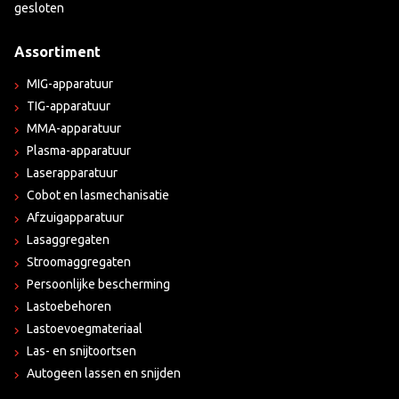
gesloten
Assortiment
MIG-apparatuur
TIG-apparatuur
MMA-apparatuur
Plasma-apparatuur
Laserapparatuur
Cobot en lasmechanisatie
Afzuigapparatuur
Lasaggregaten
Stroomaggregaten
Persoonlijke bescherming
Lastoebehoren
Lastoevoegmateriaal
Las- en snijtoortsen
Autogeen lassen en snijden