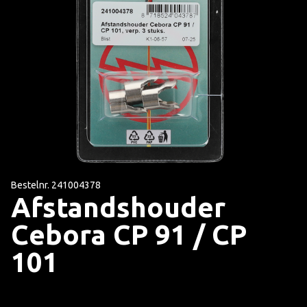
Bestelnr. 241004378
Afstandshouder
Cebora CP 91 / CP
101