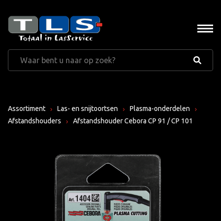
Assortiment
Las- en snijtoortsen
Plasma-onderdelen
Afstandshouders
Afstandshouder Cebora CP 91 / CP 101