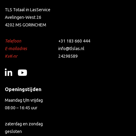
TLS Totaal in LasService
Avelingen-West 26
4202 MS GORINCHEM
Telefoon
+31 183 660 444
E-mailadres
info@tlslas.nl
KvK-nr
24298589
Openingstijden
Maandag t/m vrijdag
08:00 – 16:45 uur
zaterdag en zondag
gesloten