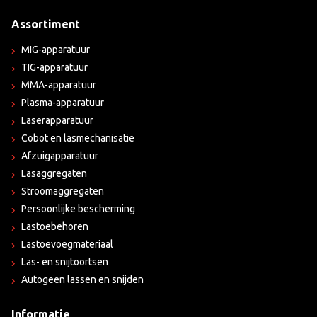
Assortiment
MIG-apparatuur
TIG-apparatuur
MMA-apparatuur
Plasma-apparatuur
Laserapparatuur
Cobot en lasmechanisatie
Afzuigapparatuur
Lasaggregaten
Stroomaggregaten
Persoonlijke bescherming
Lastoebehoren
Lastoevoegmateriaal
Las- en snijtoortsen
Autogeen lassen en snijden
Informatie