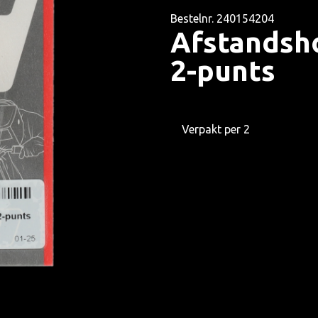
Bestelnr. 240154204
Afstandsh
2-punts
Verpakt per 2