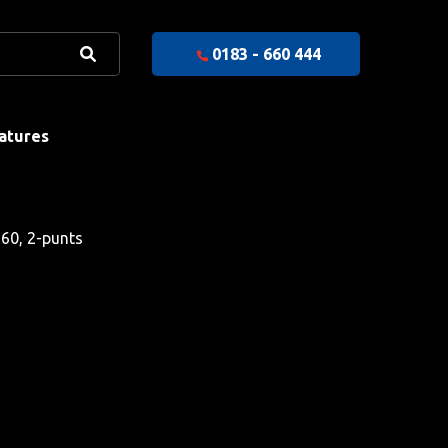
0183 - 660 444
atures
60, 2-punts