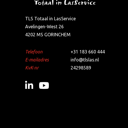
TLS Totaal in LasService
Avelingen-West 26
4202 MS GORINCHEM
Telefoon
+31 183 660 444
E-mailadres
info@tlslas.nl
KvK-nr
24298589