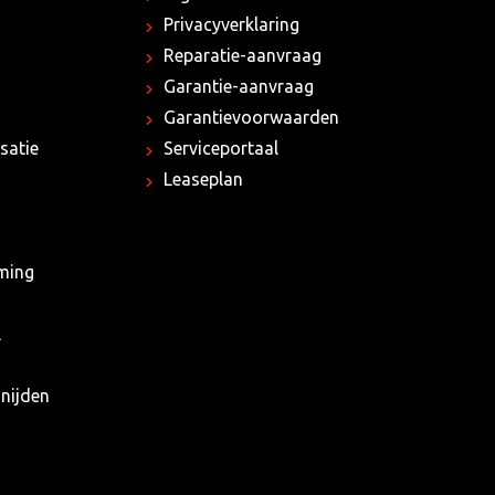
Privacyverklaring
Reparatie-aanvraag
Garantie-aanvraag
Garantievoorwaarden
satie
Serviceportaal
Leaseplan
rming
l
nijden