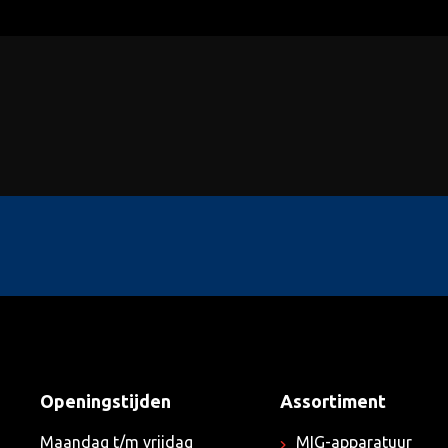
Openingstijden
Assortiment
Maandag t/m vrijdag
MIG-apparatuur