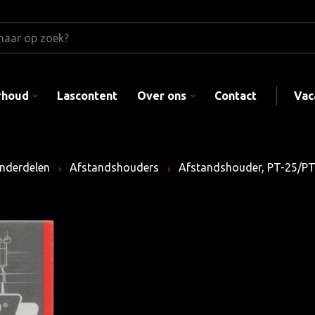
rhoud
Lascontent
Over ons
Contact
Vac
nderdelen
Afstandshouders
Afstandshouder, PT-25/PT