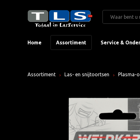
Home
Assortiment
Service & Onde
Assortiment
Las- en snijtoortsen
Plasma-o