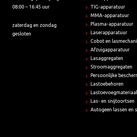
08:00 – 16:45 uur
TIG-apparatuur
MMA-apparatuur
Plasma-apparatuur
zaterdag en zondag
Laserapparatuur
gesloten
Cobot en lasmechani
Afzuigapparatuur
Lasaggregaten
Stroomaggregaten
Persoonlijke besche
Lastoebehoren
Lastoevoegmateriaa
Las- en snijtoortsen
Autogeen lassen en s