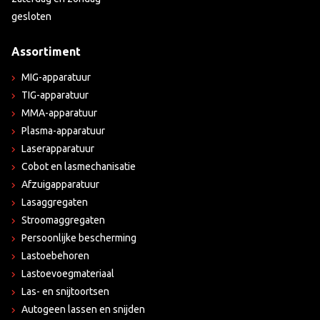
gesloten
Assortiment
MIG-apparatuur
TIG-apparatuur
MMA-apparatuur
Plasma-apparatuur
Laserapparatuur
Cobot en lasmechanisatie
Afzuigapparatuur
Lasaggregaten
Stroomaggregaten
Persoonlijke bescherming
Lastoebehoren
Lastoevoegmateriaal
Las- en snijtoortsen
Autogeen lassen en snijden