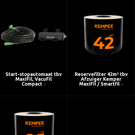
Start-stopautomaat tbv
Reservefilter 42m² tbv
MaxiFil, VacuFil
Afzuiger Kemper
Compact
MaxiFil / Smartfil