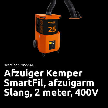
Bestelnr. 170555418
Afzuiger Kemper
SmartFil, afzuigarm
Slang, 2 meter, 400V