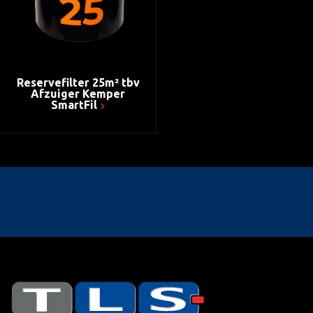
Reservefilter 25m² tbv
Afzuiger Kemper
SmartFil