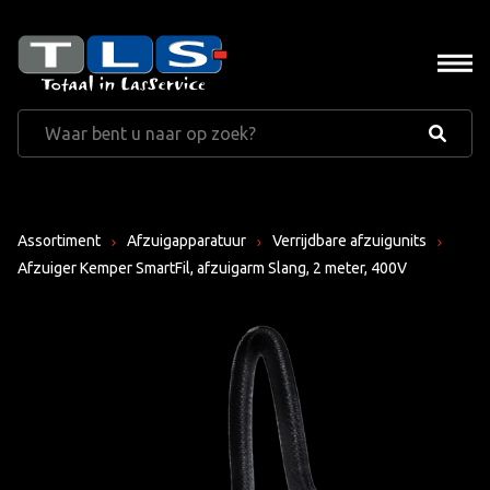
Assortiment
Afzuigapparatuur
Verrijdbare afzuigunits
Afzuiger Kemper SmartFil, afzuigarm Slang, 2 meter, 400V