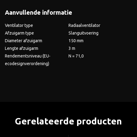
Aanvullende informatie
Ventilator type
Radiaalventilator
Afzuigarm type
Slanguitvoering
Diameter afzuigarm
150 mm
Lengte afzuigarm
3 m
Rendementsniveau (EU-
N = 71,0
ecodesignverordening)
Gerelateerde producten