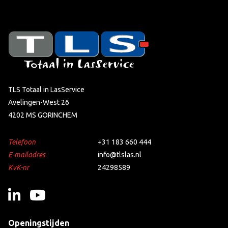
TLS Totaal in LasService
Avelingen-West 26
4202 MS GORINCHEM
Telefoon
+31 183 660 444
E-mailadres
info@tlslas.nl
KvK-nr
24298589
Openingstijden