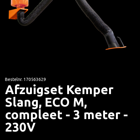
Bestelnr. 170563629
Afzuigset Kemper
Slang, ECO M,
compleet - 3 meter -
230V