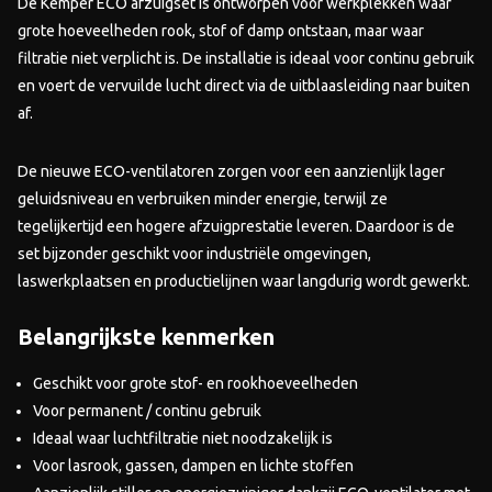
De Kemper ECO afzuigset is ontworpen voor werkplekken waar
grote hoeveelheden rook, stof of damp ontstaan, maar waar
filtratie niet verplicht is. De installatie is ideaal voor continu gebruik
en voert de vervuilde lucht direct via de uitblaasleiding naar buiten
af.
De nieuwe ECO-ventilatoren zorgen voor een aanzienlijk lager
geluidsniveau en verbruiken minder energie, terwijl ze
tegelijkertijd een hogere afzuigprestatie leveren. Daardoor is de
set bijzonder geschikt voor industriële omgevingen,
laswerkplaatsen en productielijnen waar langdurig wordt gewerkt.
Belangrijkste kenmerken
Geschikt voor grote stof- en rookhoeveelheden
Voor permanent / continu gebruik
Ideaal waar luchtfiltratie niet noodzakelijk is
Voor lasrook, gassen, dampen en lichte stoffen