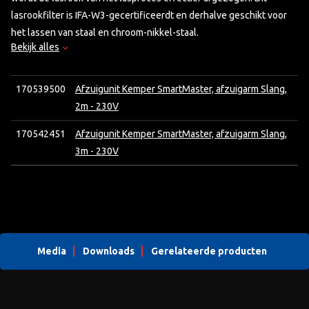
lasrookfilter is IFA-W3-gecertificeerdt en derhalve geschikt voor
het lassen van staal en chroom-nikkel-staal.
Bekijk alles
170539500
Afzuigunit Kemper SmartMaster, afzuigarm Slang,
2m - 230V
170542451
Afzuigunit Kemper SmartMaster, afzuigarm Slang,
3m - 230V
Media
Downloads
Gerelateerde producten