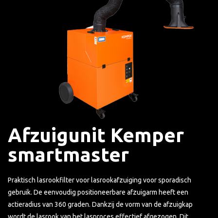
Afzuigunit Kemper
smartmaster
Praktisch lasrookfilter voor lasrookafzuiging voor sporadisch
gebruik. De eenvoudig positioneerbare afzuigarm heeft een
actieradius van 360 graden. Dankzij de vorm van de afzuigkap
wordt de lasrook van het lasproces effectief afgezogen. Dit