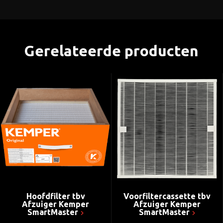
Gerelateerde producten
Hoofdfilter tbv
Voorfiltercassette tbv
Afzuiger Kemper
Afzuiger Kemper
SmartMaster
SmartMaster