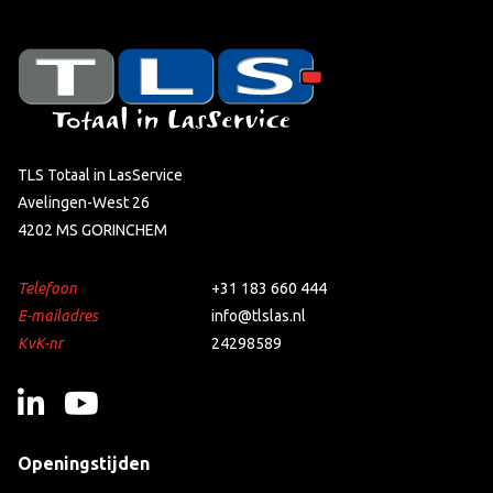
TLS Totaal in LasService
Avelingen-West 26
4202 MS GORINCHEM
Telefoon
+31 183 660 444
E-mailadres
info@tlslas.nl
KvK-nr
24298589
Openingstijden