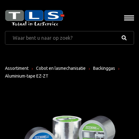
Assortiment
Cobot en lasmechanisatie
Backinggas
Aluminium-tape EZ-ZT