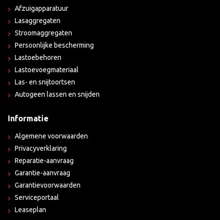
Afzuigapparatuur
Lasaggregaten
Stroomaggregaten
Persoonlijke bescherming
Lastoebehoren
Lastoevoegmateriaal
Las- en snijtoortsen
Autogeen lassen en snijden
Informatie
Algemene voorwaarden
Privacyverklaring
Reparatie-aanvraag
Garantie-aanvraag
Garantievoorwaarden
Serviceportaal
Leaseplan