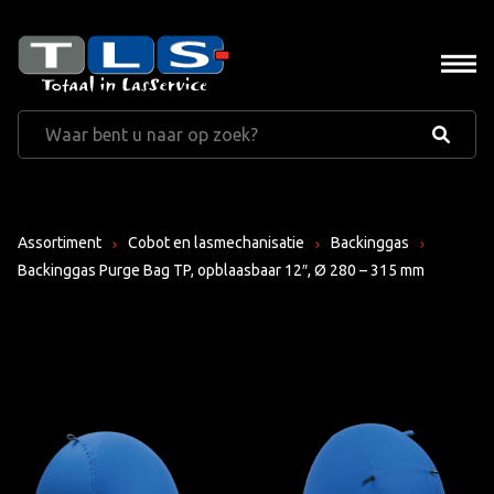
Assortiment
Cobot en lasmechanisatie
Backinggas
Backinggas Purge Bag TP, opblaasbaar 12″, Ø 280 – 315 mm