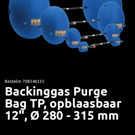
Bestelnr. 708546335
Backinggas Purge
Bag TP, opblaasbaar
12", Ø 280 - 315 mm