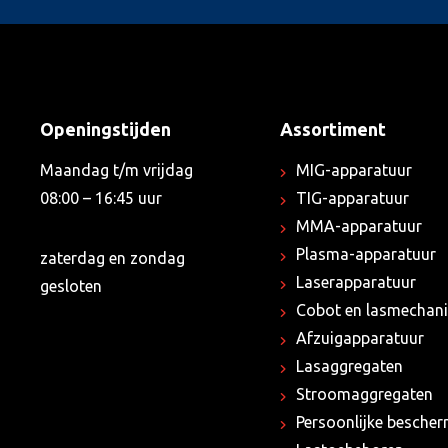
Openingstijden
Assortiment
Maandag t/m vrijdag
MIG-apparatuur
08:00 – 16:45 uur
TIG-apparatuur
MMA-apparatuur
Plasma-apparatuur
zaterdag en zondag
Laserapparatuur
gesloten
Cobot en lasmechani
Afzuigapparatuur
Lasaggregaten
Stroomaggregaten
Persoonlijke besche