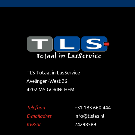
TLS Totaal in LasService
Avelingen-West 26
4202 MS GORINCHEM
Telefoon
+31 183 660 444
E-mailadres
info@tlslas.nl
KvK-nr
24298589