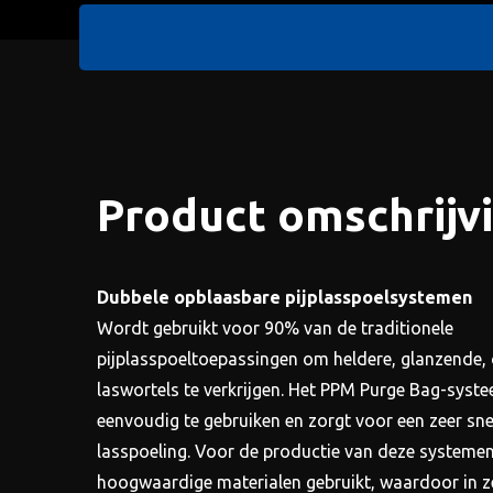
Product omschrijv
Dubbele opblaasbare pijplasspoelsystemen
Wordt gebruikt voor 90% van de traditionele
pijplasspoeltoepassingen om heldere, glanzende, 
laswortels te verkrijgen. Het PPM Purge Bag-syste
eenvoudig te gebruiken en zorgt voor een zeer sne
lasspoeling. Voor de productie van deze systeme
hoogwaardige materialen gebruikt, waardoor in z