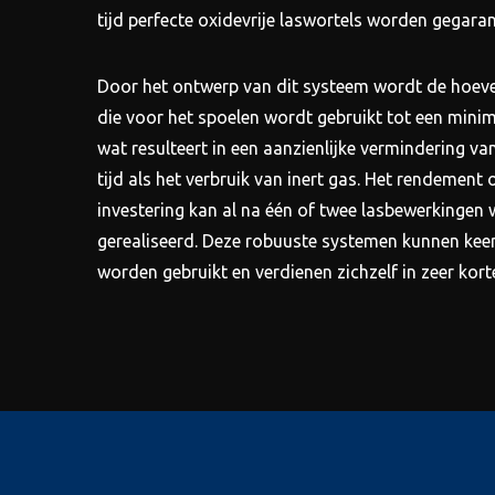
tijd perfecte oxidevrije laswortels worden gegara
Door het ontwerp van dit systeem wordt de hoeve
die voor het spoelen wordt gebruikt tot een mini
wat resulteert in een aanzienlijke vermindering va
tijd als het verbruik van inert gas. Het rendement 
investering kan al na één of twee lasbewerkingen
gerealiseerd. Deze robuuste systemen kunnen keer
worden gebruikt en verdienen zichzelf in zeer korte