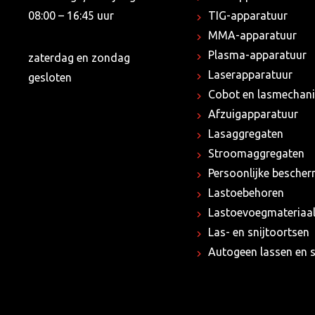
08:00 – 16:45 uur
TIG-apparatuur
MMA-apparatuur
Plasma-apparatuur
zaterdag en zondag
Laserapparatuur
gesloten
Cobot en lasmechani
Afzuigapparatuur
Lasaggregaten
Stroomaggregaten
Persoonlijke besche
Lastoebehoren
Lastoevoegmateriaa
Las- en snijtoortsen
Autogeen lassen en s