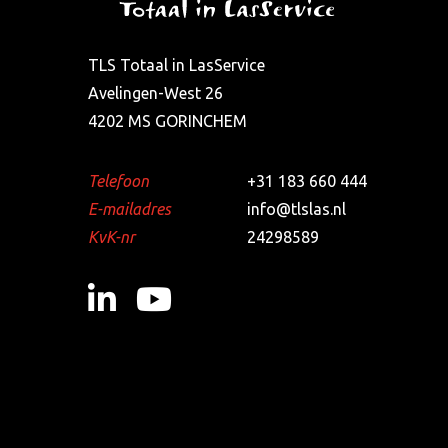
TLS Totaal in LasService
Avelingen-West 26
4202 MS GORINCHEM
Telefoon
+31 183 660 444
E-mailadres
info@tlslas.nl
KvK-nr
24298589