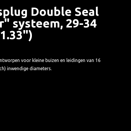
splug Double Seal
r" systeem, 29-34
1.33")
ntworpen voor kleine buizen en leidingen van 16
nch) inwendige diameters.