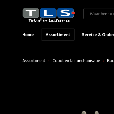
Home
Assortiment
Service & Onde
Assortiment
Cobot en lasmechanisatie
Bac