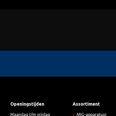
Openingstijden
Assortiment
Maandag t/m vrijdag
MIG-apparatuur