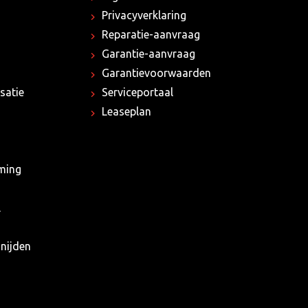
Privacyverklaring
Reparatie-aanvraag
Garantie-aanvraag
Garantievoorwaarden
satie
Serviceportaal
Leaseplan
rming
l
nijden