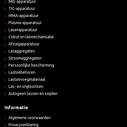
MIG-apparatuur
TIG-apparatuur
MMA-apparatuur
Plasma-apparatuur
Laserapparatuur
Cobot en lasmechanisatie
Afzuigapparatuur
Lasaggregaten
Stroomaggregaten
Persoonlijke bescherming
Lastoebehoren
Lastoevoegmateriaal
Las- en snijtoortsen
Autogeen lassen en snijden
Informatie
Algemene voorwaarden
Privacyverklaring