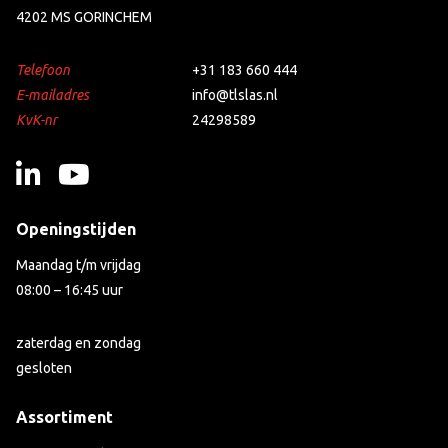
4202 MS GORINCHEM
Telefoon
+31 183 660 444
E-mailadres
info@tlslas.nl
KvK-nr
24298589
Openingstijden
Maandag t/m vrijdag
08:00 – 16:45 uur
zaterdag en zondag
gesloten
Assortiment