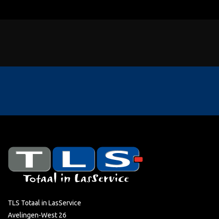
TLS Totaal in LasService
Avelingen-West 26