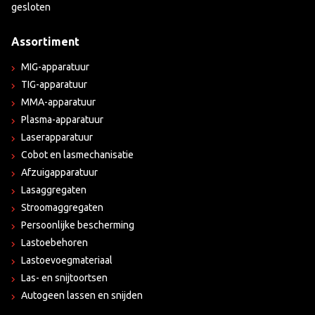
gesloten
Assortiment
MIG-apparatuur
TIG-apparatuur
MMA-apparatuur
Plasma-apparatuur
Laserapparatuur
Cobot en lasmechanisatie
Afzuigapparatuur
Lasaggregaten
Stroomaggregaten
Persoonlijke bescherming
Lastoebehoren
Lastoevoegmateriaal
Las- en snijtoortsen
Autogeen lassen en snijden