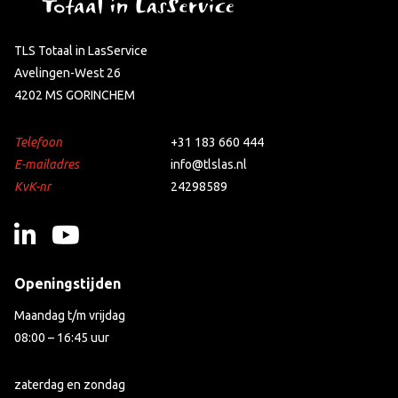
TLS Totaal in LasService
Avelingen-West 26
4202 MS GORINCHEM
Telefoon
+31 183 660 444
E-mailadres
info@tlslas.nl
KvK-nr
24298589
Openingstijden
Maandag t/m vrijdag
08:00 – 16:45 uur
zaterdag en zondag