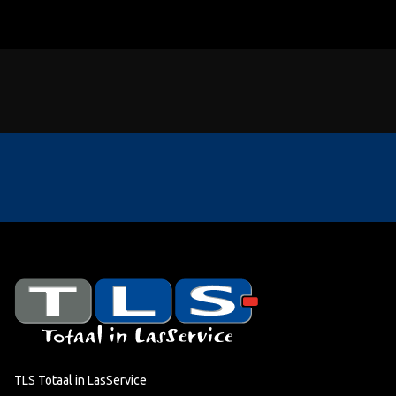
TLS Totaal in LasService