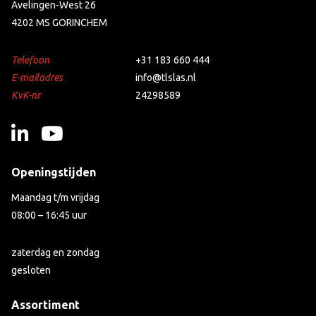
Avelingen-West 26
4202 MS GORINCHEM
Telefoon
+31 183 660 444
E-mailadres
info@tlslas.nl
KvK-nr
24298589
Openingstijden
Maandag t/m vrijdag
08:00 – 16:45 uur
zaterdag en zondag
gesloten
Assortiment