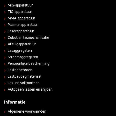
MIG-apparatuur
TIG-apparatuur
MMA-apparatuur
Plasma-apparatuur
Laserapparatuur
Cobot en lasmechanisatie
Afzuigapparatuur
Lasaggregaten
Stroomaggregaten
Persoonlijke bescherming
Lastoebehoren
Lastoevoegmateriaal
Las- en snijtoortsen
Autogeen lassen en snijden
Informatie
Algemene voorwaarden