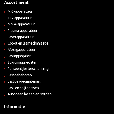
Assortiment
MIG-apparatuur
TIG-apparatuur
MMA-apparatuur
Plasma-apparatuur
Laserapparatuur
Cobot en lasmechanisatie
Afzuigapparatuur
Lasaggregaten
Stroomaggregaten
Persoonlijke bescherming
Lastoebehoren
Lastoevoegmateriaal
Las- en snijtoortsen
Autogeen lassen en snijden
Informatie