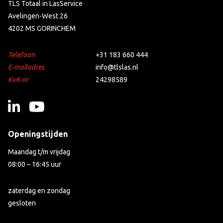
TLS Totaal in LasService
Avelingen-West 26
4202 MS GORINCHEM
Telefoon
+31 183 660 444
E-mailadres
info@tlslas.nl
KvK-nr
24298589
Openingstijden
Maandag t/m vrijdag
08:00 – 16:45 uur
zaterdag en zondag
gesloten