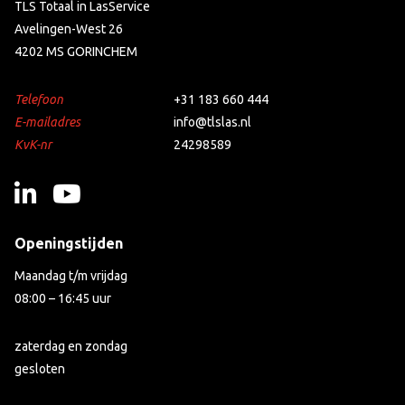
TLS Totaal in LasService
Avelingen-West 26
4202 MS GORINCHEM
Telefoon
+31 183 660 444
E-mailadres
info@tlslas.nl
KvK-nr
24298589
Openingstijden
Maandag t/m vrijdag
08:00 – 16:45 uur
zaterdag en zondag
gesloten