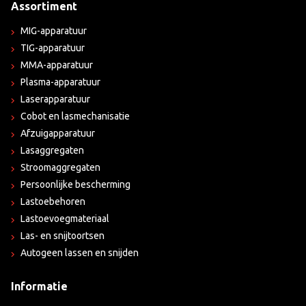
Assortiment
MIG-apparatuur
TIG-apparatuur
MMA-apparatuur
Plasma-apparatuur
Laserapparatuur
Cobot en lasmechanisatie
Afzuigapparatuur
Lasaggregaten
Stroomaggregaten
Persoonlijke bescherming
Lastoebehoren
Lastoevoegmateriaal
Las- en snijtoortsen
Autogeen lassen en snijden
Informatie