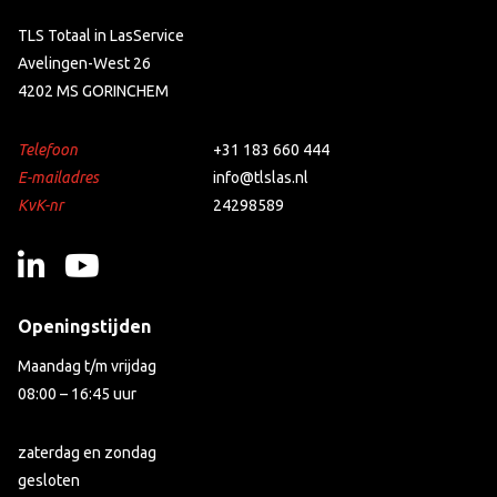
TLS Totaal in LasService
Avelingen-West 26
4202 MS GORINCHEM
Telefoon
+31 183 660 444
E-mailadres
info@tlslas.nl
KvK-nr
24298589
Openingstijden
Maandag t/m vrijdag
08:00 – 16:45 uur
zaterdag en zondag
gesloten