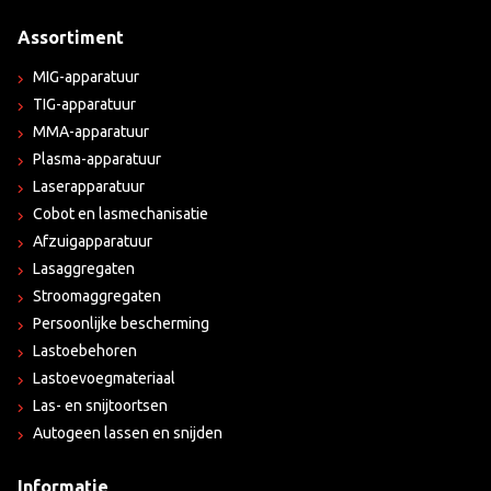
Assortiment
MIG-apparatuur
TIG-apparatuur
MMA-apparatuur
Plasma-apparatuur
Laserapparatuur
Cobot en lasmechanisatie
Afzuigapparatuur
Lasaggregaten
Stroomaggregaten
Persoonlijke bescherming
Lastoebehoren
Lastoevoegmateriaal
Las- en snijtoortsen
Autogeen lassen en snijden
Informatie