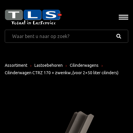
Assortiment
Lastoebehoren
Cilinderwagens
Cilinderwagen CTRZ 170 + zwenkw.,(voor 2×50 liter cilinders)