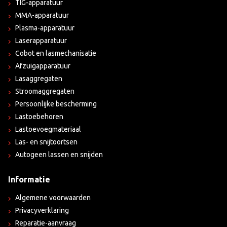
TIG-apparatuur
MMA-apparatuur
Plasma-apparatuur
Laserapparatuur
Cobot en lasmechanisatie
Afzuigapparatuur
Lasaggregaten
Stroomaggregaten
Persoonlijke bescherming
Lastoebehoren
Lastoevoegmateriaal
Las- en snijtoortsen
Autogeen lassen en snijden
Informatie
Algemene voorwaarden
Privacyverklaring
Reparatie-aanvraag