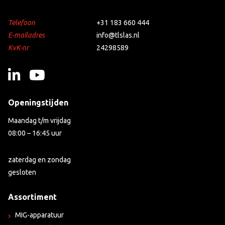
Telefoon
+31 183 660 444
E-mailadres
info@tlslas.nl
KvK-nr
24298589
Openingstijden
Maandag t/m vrijdag
08:00 – 16:45 uur
zaterdag en zondag
gesloten
Assortiment
MIG-apparatuur