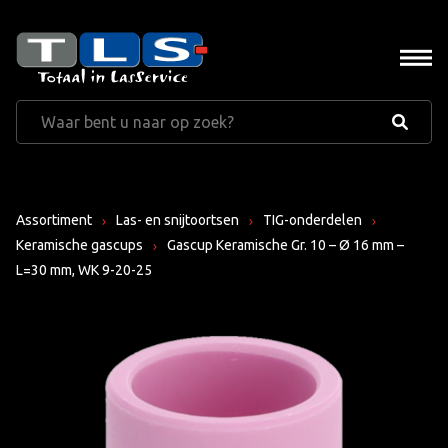
Assortiment
Las- en snijtoortsen
TIG-onderdelen
Keramische gascups
Gascup Keramische Gr. 10 – Ø 16 mm –
L=30 mm, WK 9-20-25