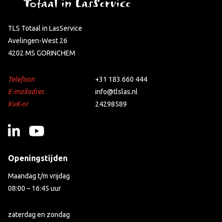
TLS Totaal in LasService
Avelingen-West 26
4202 MS GORINCHEM
Telefoon
+31 183 660 444
E-mailadres
info@tlslas.nl
KvK-nr
24298589
Openingstijden
Maandag t/m vrijdag
08:00 – 16:45 uur
zaterdag en zondag