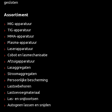
gesloten
Assortiment
MIG-apparatuur
TIG-apparatuur
MMA-apparatuur
Plasma-apparatuur
Laserapparatuur
Cobot en lasmechanisatie
Afzuigapparatuur
Lasaggregaten
Stroomaggregaten
Persoonlijke bescherming
Lastoebehoren
Lastoevoegmateriaal
Las- en snijtoortsen
Autogeen lassen en snijden