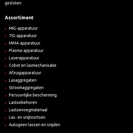
gesloten
Assortiment
MIG-apparatuur
TIG-apparatuur
MMA-apparatuur
Plasma-apparatuur
Laserapparatuur
Cobot en lasmechanisatie
Afzuigapparatuur
Lasaggregaten
Stroomaggregaten
Persoonlijke bescherming
Lastoebehoren
Lastoevoegmateriaal
Las- en snijtoortsen
Autogeen lassen en snijden