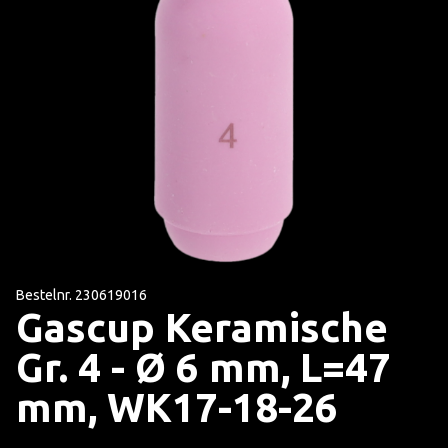
Bestelnr. 230619016
Gascup Keramische
Gr. 4 - Ø 6 mm, L=47
mm, WK17-18-26