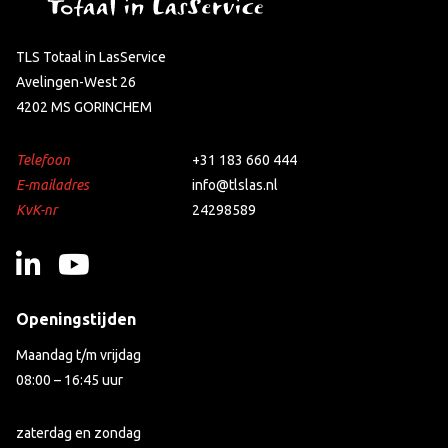
TLS Totaal in LasService
Avelingen-West 26
4202 MS GORINCHEM
Telefoon
+31 183 660 444
E-mailadres
info@tlslas.nl
KvK-nr
24298589
Openingstijden
Maandag t/m vrijdag
08:00 – 16:45 uur
zaterdag en zondag