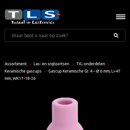
Assortiment
Las- en snijtoortsen
TIG-onderdelen
Keramische gascups
Gascup Keramische Gr. 4 – Ø 6 mm, L=47
mm, WK17-18-26