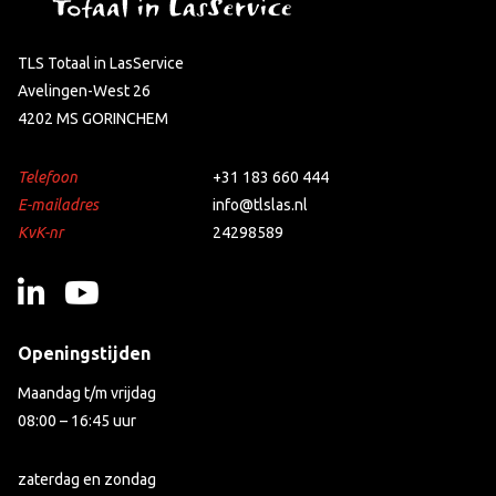
TLS Totaal in LasService
Avelingen-West 26
4202 MS GORINCHEM
Telefoon
+31 183 660 444
E-mailadres
info@tlslas.nl
KvK-nr
24298589
Openingstijden
Maandag t/m vrijdag
08:00 – 16:45 uur
zaterdag en zondag