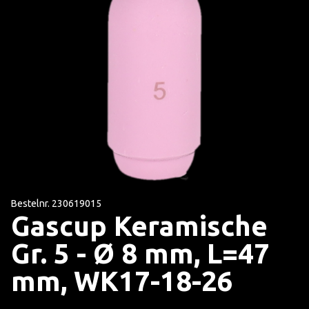
Bestelnr. 230619015
Gascup Keramische
Gr. 5 - Ø 8 mm, L=47
mm, WK17-18-26