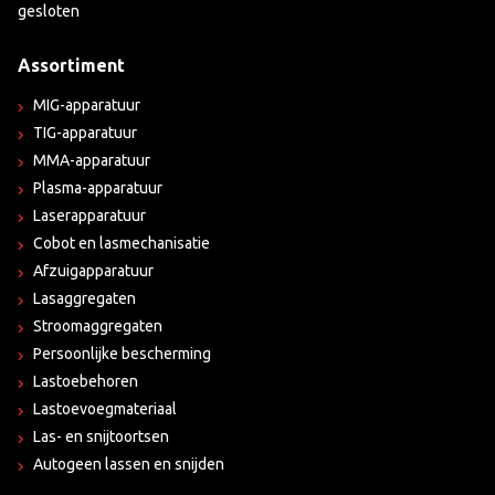
gesloten
Assortiment
MIG-apparatuur
TIG-apparatuur
MMA-apparatuur
Plasma-apparatuur
Laserapparatuur
Cobot en lasmechanisatie
Afzuigapparatuur
Lasaggregaten
Stroomaggregaten
Persoonlijke bescherming
Lastoebehoren
Lastoevoegmateriaal
Las- en snijtoortsen
Autogeen lassen en snijden