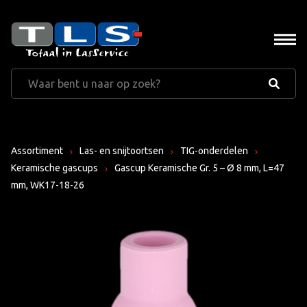
Assortiment
Las- en snijtoortsen
TIG-onderdelen
Keramische gascups
Gascup Keramische Gr. 5 – Ø 8 mm, L=47
mm, WK17-18-26