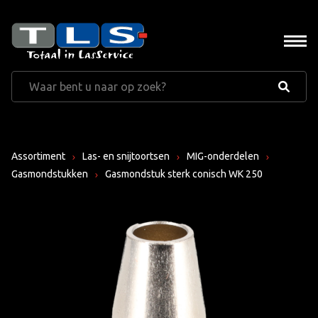
Assortiment
Las- en snijtoortsen
MIG-onderdelen
Gasmondstukken
Gasmondstuk sterk conisch WK 250