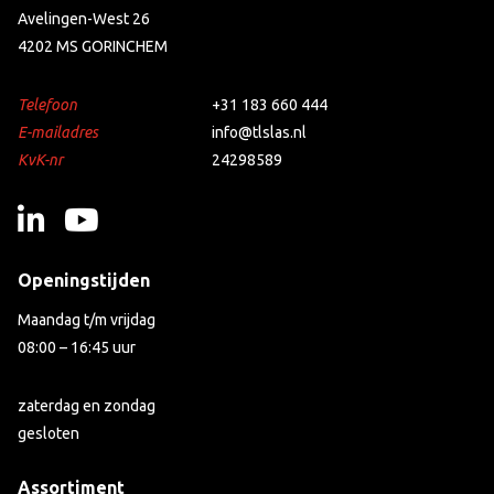
Avelingen-West 26
4202 MS GORINCHEM
Telefoon
+31 183 660 444
E-mailadres
info@tlslas.nl
KvK-nr
24298589
Openingstijden
Maandag t/m vrijdag
08:00 – 16:45 uur
zaterdag en zondag
gesloten
Assortiment