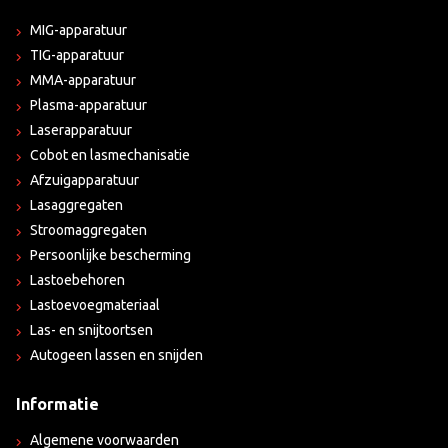
MIG-apparatuur
TIG-apparatuur
MMA-apparatuur
Plasma-apparatuur
Laserapparatuur
Cobot en lasmechanisatie
Afzuigapparatuur
Lasaggregaten
Stroomaggregaten
Persoonlijke bescherming
Lastoebehoren
Lastoevoegmateriaal
Las- en snijtoortsen
Autogeen lassen en snijden
Informatie
Algemene voorwaarden