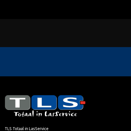
TLS Totaal in LasService