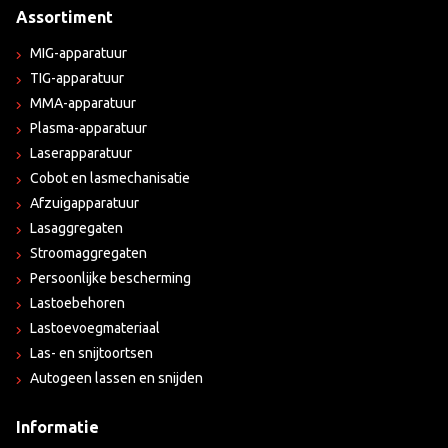
Assortiment
MIG-apparatuur
TIG-apparatuur
MMA-apparatuur
Plasma-apparatuur
Laserapparatuur
Cobot en lasmechanisatie
Afzuigapparatuur
Lasaggregaten
Stroomaggregaten
Persoonlijke bescherming
Lastoebehoren
Lastoevoegmateriaal
Las- en snijtoortsen
Autogeen lassen en snijden
Informatie