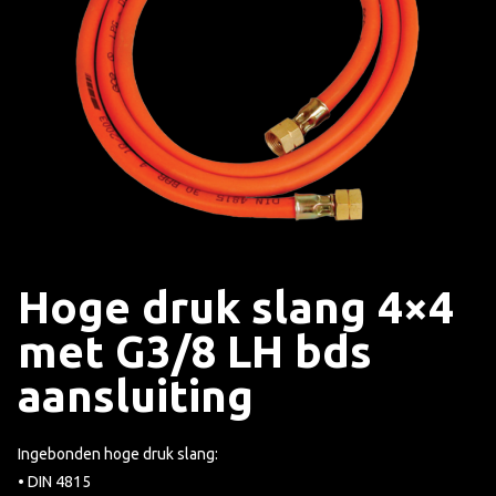
Hoge druk slang 4×4
met G3/8 LH bds
aansluiting
Ingebonden hoge druk slang:
• DIN 4815