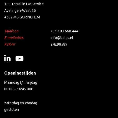
TLS Totaal in LasService
Avelingen-West 26
4202 MS GORINCHEM
Telefoon
+31 183 660 444
E-mailadres
info@tlslas.nl
KvK-nr
24298589
Openingstijden
Maandag t/m vrijdag
08:00 – 16:45 uur
zaterdag en zondag
gesloten