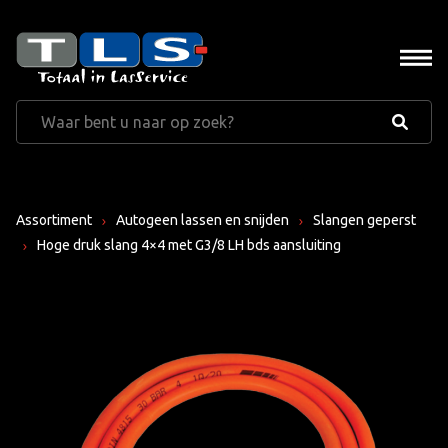
Assortiment
Autogeen lassen en snijden
Slangen geperst
Hoge druk slang 4×4 met G3/8 LH bds aansluiting