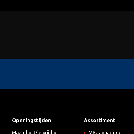
Openingstijden
Assortiment
Maandag t/m vrijdag
MIG-apparatuur