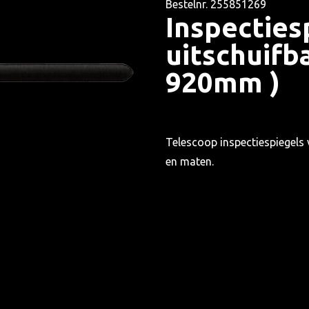
Bestelnr. 255851269
Inspecties
uitschuifba
920mm )
Telescoop inspectiespiegels
en maten.