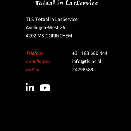
TLS Totaal in LasService
Avelingen-West 26
4202 MS GORINCHEM
Telefoon
+31 183 660 444
E-mailadres
info@tlslas.nl
KvK-nr
24298589