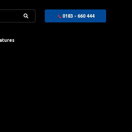
0183 - 660 444
atures