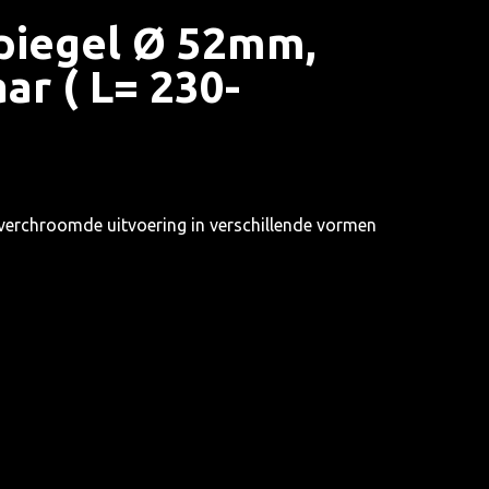
piegel Ø 52mm,
ar ( L= 230-
 verchroomde uitvoering in verschillende vormen