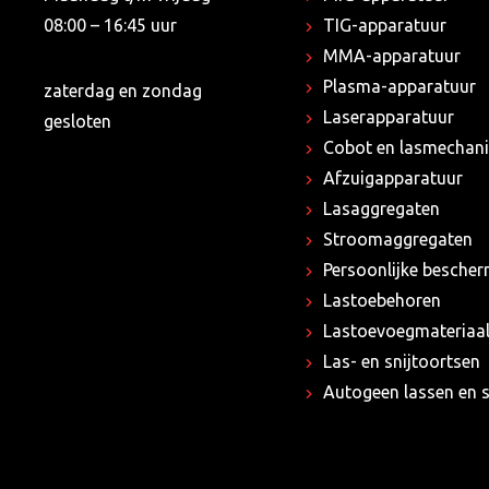
08:00 – 16:45 uur
TIG-apparatuur
MMA-apparatuur
Plasma-apparatuur
zaterdag en zondag
Laserapparatuur
gesloten
Cobot en lasmechani
Afzuigapparatuur
Lasaggregaten
Stroomaggregaten
Persoonlijke besche
Lastoebehoren
Lastoevoegmateriaa
Las- en snijtoortsen
Autogeen lassen en s