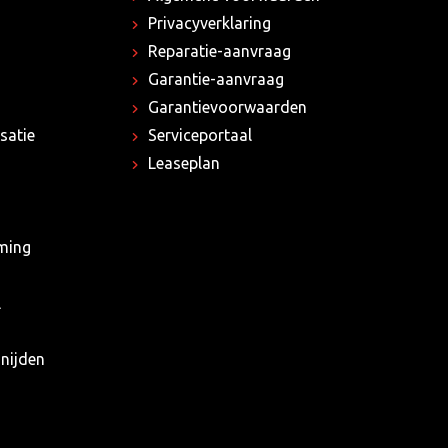
Privacyverklaring
Reparatie-aanvraag
Garantie-aanvraag
Garantievoorwaarden
satie
Serviceportaal
Leaseplan
rming
l
nijden