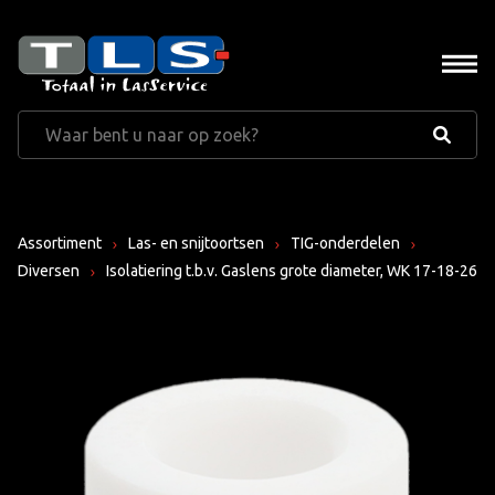
Assortiment
Las- en snijtoortsen
TIG-onderdelen
Diversen
Isolatiering t.b.v. Gaslens grote diameter, WK 17-18-26