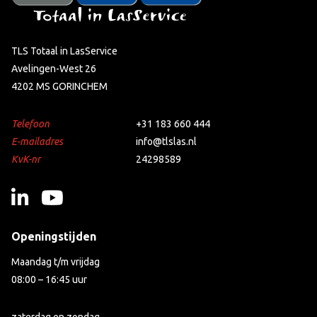
TLS Totaal in LasService
Avelingen-West 26
4202 MS GORINCHEM
Telefoon
+31 183 660 444
E-mailadres
info@tlslas.nl
KvK-nr
24298589
Openingstijden
Maandag t/m vrijdag
08:00 – 16:45 uur