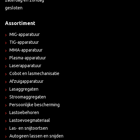
zaterdag en zondag
gesloten
Assortiment
MIG-apparatuur
TIG-apparatuur
MMA-apparatuur
Plasma-apparatuur
Laserapparatuur
Cobot en lasmechanisatie
Afzuigapparatuur
Lasaggregaten
Stroomaggregaten
Persoonlijke bescherming
Lastoebehoren
Lastoevoegmateriaal
Las- en snijtoortsen
Autogeen lassen en snijden