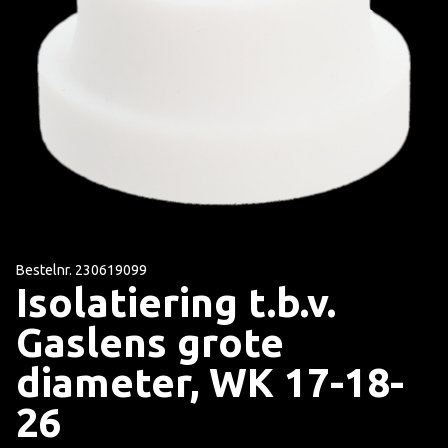
Bestelnr. 230619099
Isolatiering t.b.v.
Gaslens grote
diameter, WK 17-18-
26