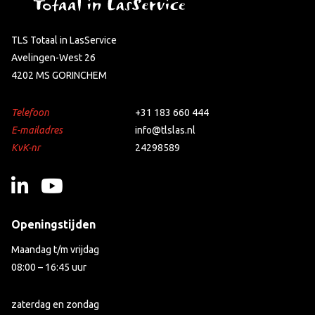
TLS Totaal in LasService
Avelingen-West 26
4202 MS GORINCHEM
Telefoon
+31 183 660 444
E-mailadres
info@tlslas.nl
KvK-nr
24298589
Openingstijden
Maandag t/m vrijdag
08:00 – 16:45 uur
zaterdag en zondag