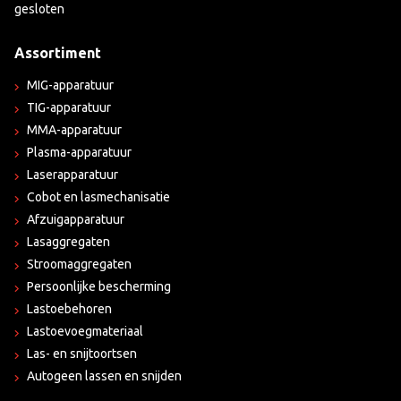
gesloten
Assortiment
MIG-apparatuur
TIG-apparatuur
MMA-apparatuur
Plasma-apparatuur
Laserapparatuur
Cobot en lasmechanisatie
Afzuigapparatuur
Lasaggregaten
Stroomaggregaten
Persoonlijke bescherming
Lastoebehoren
Lastoevoegmateriaal
Las- en snijtoortsen
Autogeen lassen en snijden