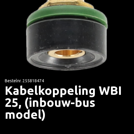
Bestelnr. 255818474
Kabelkoppeling WBI
25, (inbouw-bus
model)