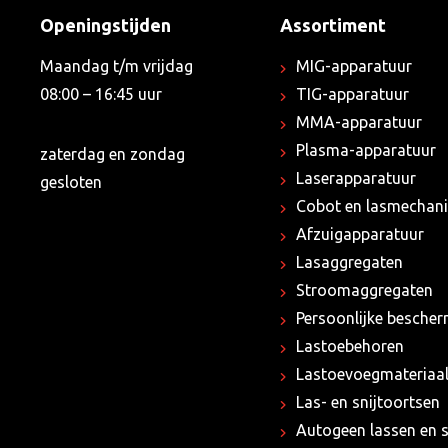
Openingstijden
Assortiment
Maandag t/m vrijdag
MIG-apparatuur
08:00 – 16:45 uur
TIG-apparatuur
MMA-apparatuur
Plasma-apparatuur
zaterdag en zondag
Laserapparatuur
gesloten
Cobot en lasmechani
Afzuigapparatuur
Lasaggregaten
Stroomaggregaten
Persoonlijke besche
Lastoebehoren
Lastoevoegmateriaa
Las- en snijtoortsen
Autogeen lassen en s