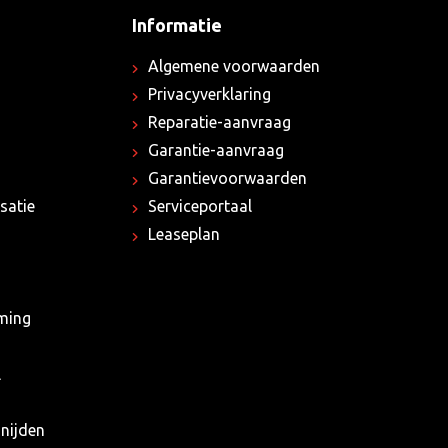
Informatie
Algemene voorwaarden
Privacyverklaring
Reparatie-aanvraag
Garantie-aanvraag
Garantievoorwaarden
satie
Serviceportaal
Leaseplan
rming
l
nijden