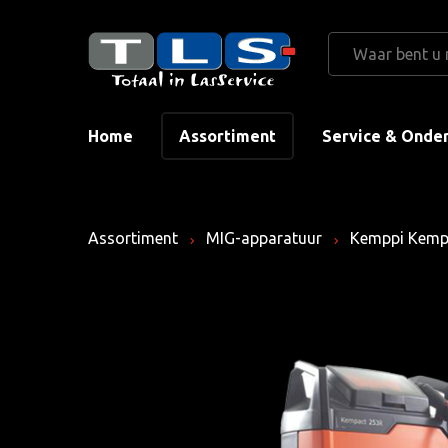
Home
Assortiment
Service & Onde
Assortiment
MIG-apparatuur
Kemppi Kempa