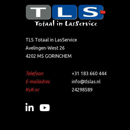
TLS Totaal in LasService
Avelingen-West 26
4202 MS GORINCHEM
Telefoon
+31 183 660 444
E-mailadres
info@tlslas.nl
KvK-nr
24298589