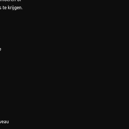
te krijgen.
e
iveau