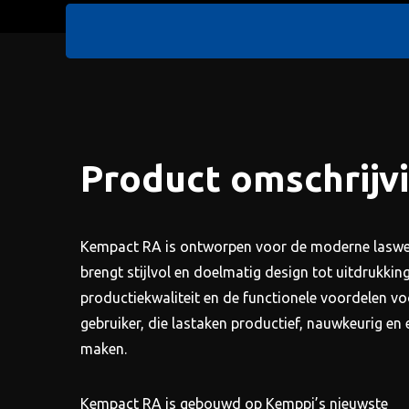
Product omschrijv
Kempact RA is ontworpen voor de moderne laswe
brengt stijlvol en doelmatig design tot uitdrukkin
productiekwaliteit en de functionele voordelen vo
gebruiker, die lastaken productief, nauwkeurig en 
maken.
Kempact RA is gebouwd op Kemppi’s nieuwste