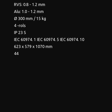
RVS: 0.8 - 1.2 mm
Alu: 1.0 - 1.2 mm
Ø 300 mm / 15 kg
4 -rols
IP 23 S
IEC 60974. 1 IEC 60974. 5 IEC 60974. 10
623 x 579 x 1070 mm
44