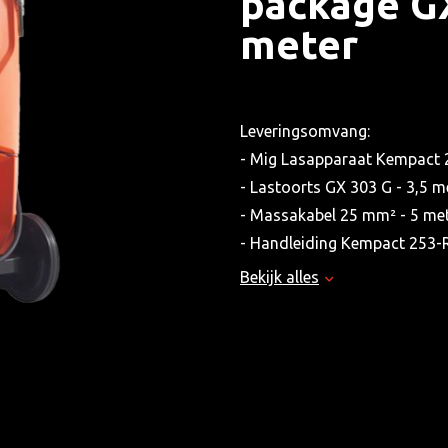
package GX
meter
Leveringsomvang:
- Mig Lasapparaat Kempact 
- Lastoorts GX 303 G - 3,5 m
- Massakabel 25 mm² - 5 me
- Handleiding Kempact 253-
Bekijk alles