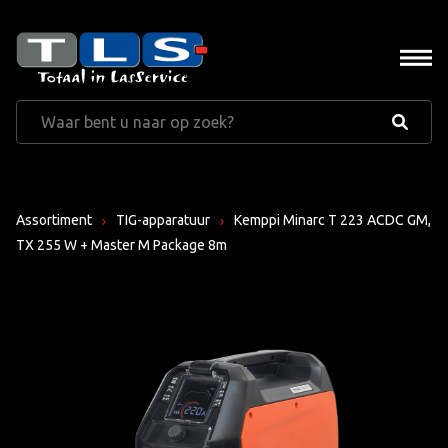
Assortiment
TIG-apparatuur
Kemppi Minarc T 223 ACDC GM,
TX 255 W + Master M Package 8m