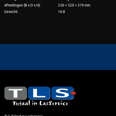
Afmetingen (B x D x H):
250 × 520 × 379 mm
Gewicht:
16.8