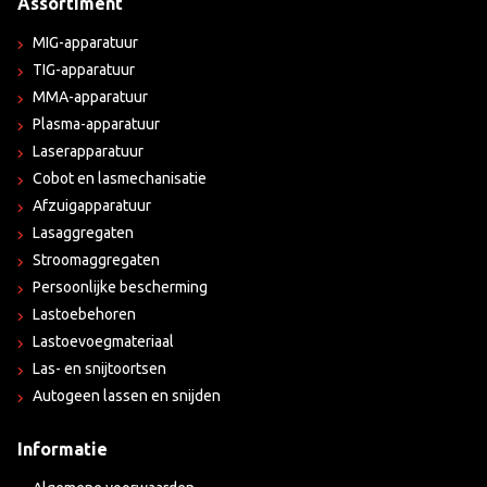
Assortiment
MIG-apparatuur
TIG-apparatuur
MMA-apparatuur
Plasma-apparatuur
Laserapparatuur
Cobot en lasmechanisatie
Afzuigapparatuur
Lasaggregaten
Stroomaggregaten
Persoonlijke bescherming
Lastoebehoren
Lastoevoegmateriaal
Las- en snijtoortsen
Autogeen lassen en snijden
Informatie