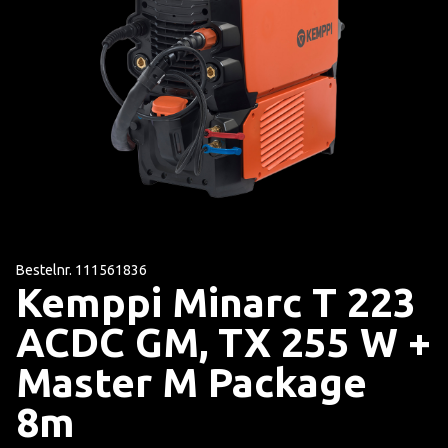
Bestelnr. 111561836
Kemppi Minarc T 223
ACDC GM, TX 255 W +
Master M Package
8m