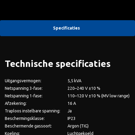
Specificaties
Technische specificaties
Uitgangsvermogen:
5,5 kVA
Netspanning 3-fase:
220–240 V ±10 %
Netspanning 1-fase:
110–120 V ±10 % (MV low range)
Afzekering:
16 A
Traploos instelbare spanning:
Ja
Beschermingsklasse:
IP23
Beschermende gassoort:
Argon (TIG)
Koeling:
Luchtgekoeld