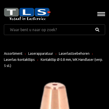
Assortiment
Laserapparatuur
Laserlastoebehoren
Laserlas-kontakttips
Kontakttip Ø 0.8 mm, WK Handlaser (verp.
5 st.)