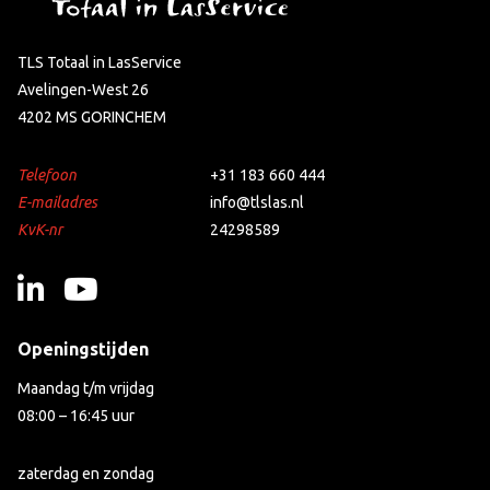
TLS Totaal in LasService
Avelingen-West 26
4202 MS GORINCHEM
Telefoon
+31 183 660 444
E-mailadres
info@tlslas.nl
KvK-nr
24298589
Openingstijden
Maandag t/m vrijdag
08:00 – 16:45 uur
zaterdag en zondag