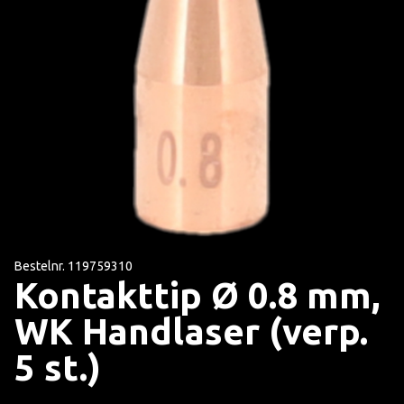
Bestelnr. 119759310
Kontakttip Ø 0.8 mm,
WK Handlaser (verp.
5 st.)