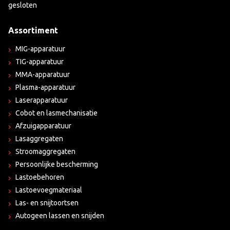
gesloten
Assortiment
MIG-apparatuur
TIG-apparatuur
MMA-apparatuur
Plasma-apparatuur
Laserapparatuur
Cobot en lasmechanisatie
Afzuigapparatuur
Lasaggregaten
Stroomaggregaten
Persoonlijke bescherming
Lastoebehoren
Lastoevoegmateriaal
Las- en snijtoortsen
Autogeen lassen en snijden