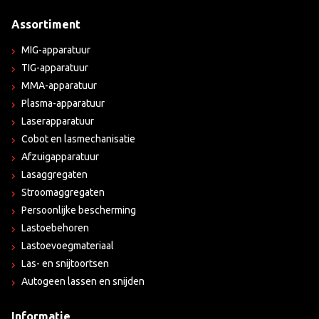
Assortiment
MIG-apparatuur
TIG-apparatuur
MMA-apparatuur
Plasma-apparatuur
Laserapparatuur
Cobot en lasmechanisatie
Afzuigapparatuur
Lasaggregaten
Stroomaggregaten
Persoonlijke bescherming
Lastoebehoren
Lastoevoegmateriaal
Las- en snijtoortsen
Autogeen lassen en snijden
Informatie