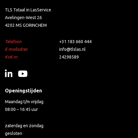
TLS Totaal in LasService
Avelingen-West 26
4202 MS GORINCHEM
Telefoon
+31 183 660 444
E-mailadres
info@tlslas.nl
KvK-nr
24298589
Openingstijden
Maandag t/m vrijdag
08:00 – 16:45 uur
zaterdag en zondag
gesloten