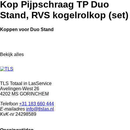
Kop Pijpschraag TP Duo
Stand, RVS kogelrolkop (set)
Koppen voor Duo Stand
Bekijk alles
TLS Totaal in LasService
Avelingen-West 26
4202 MS GORINCHEM
Telefoon
+31 183 660 444
E-mailadres
info@tlslas.nl
KvK-nr
24298589