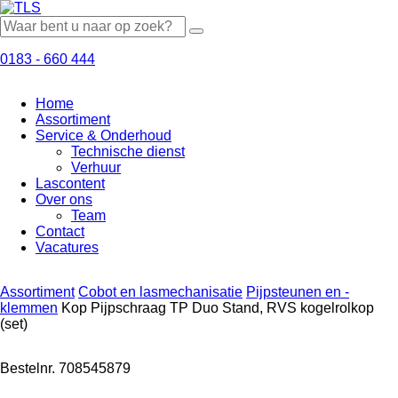
0183 - 660 444
Home
Assortiment
Service & Onderhoud
Technische dienst
Verhuur
Lascontent
Over ons
Team
Contact
Vacatures
Assortiment
Cobot en lasmechanisatie
Pijpsteunen en -
klemmen
Kop Pijpschraag TP Duo Stand, RVS kogelrolkop
(set)
Bestelnr. 708545879