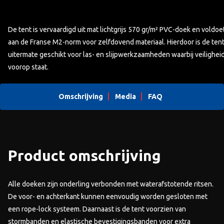
De tent is vervaardigd uit mat lichtgrijs 570 gr/m² PVC-doek en voldoe
aan de Franse M2-norm voor zelfdovend materiaal. Hierdoor is de ten
uitermate geschikt voor las- en slijpwerkzaamheden waarbij veilighei
voorop staat.
Omschrijving
Media
FAQ
Product omschrijving
Alle doeken zijn onderling verbonden met waterafstotende ritsen.
De voor- en achterkant kunnen eenvoudig worden gesloten met
een rope-lock systeem. Daarnaast is de tent voorzien van
stormbanden en elastische bevestigingsbanden voor extra