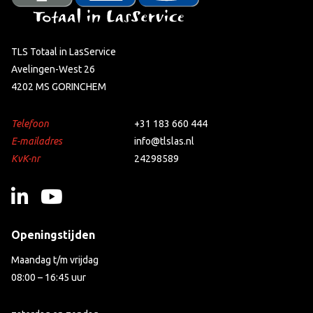
TLS Totaal in LasService
Avelingen-West 26
4202 MS GORINCHEM
Telefoon
+31 183 660 444
E-mailadres
info@tlslas.nl
KvK-nr
24298589
Openingstijden
Maandag t/m vrijdag
08:00 – 16:45 uur