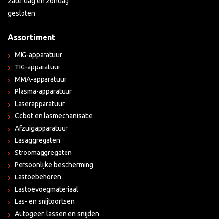
zaterdag en zondag
gesloten
Assortiment
MIG-apparatuur
TIG-apparatuur
MMA-apparatuur
Plasma-apparatuur
Laserapparatuur
Cobot en lasmechanisatie
Afzuigapparatuur
Lasaggregaten
Stroomaggregaten
Persoonlijke bescherming
Lastoebehoren
Lastoevoegmateriaal
Las- en snijtoortsen
Autogeen lassen en snijden