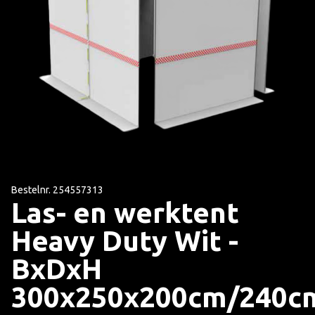
Bestelnr. 254557313
Las- en werktent
Heavy Duty Wit -
BxDxH
300x250x200cm/240c