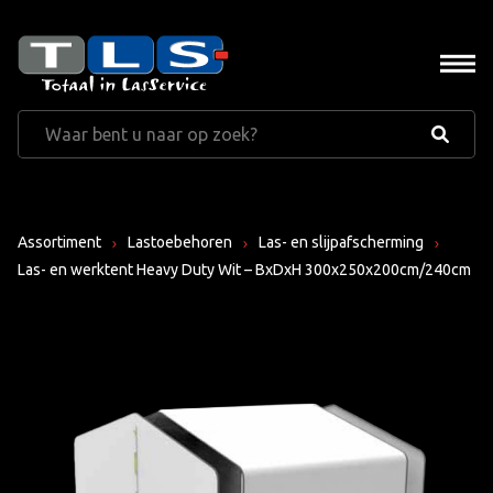
Assortiment
Lastoebehoren
Las- en slijpafscherming
Las- en werktent Heavy Duty Wit – BxDxH 300x250x200cm/240cm