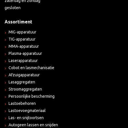
zaterdag en zondag
gesloten
Assortiment
MIG-apparatuur
TIG-apparatuur
MMA-apparatuur
Plasma-apparatuur
Laserapparatuur
Cobot en lasmechanisatie
Afzuigapparatuur
Lasaggregaten
Stroomaggregaten
Persoonlijke bescherming
Lastoebehoren
Lastoevoegmateriaal
Las- en snijtoortsen
Autogeen lassen en snijden