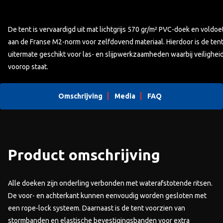
De tent is vervaardigd uit mat lichtgrijs 570 gr/m² PVC-doek en voldoe
aan de Franse M2-norm voor zelfdovend materiaal. Hierdoor is de ten
uitermate geschikt voor las- en slijpwerkzaamheden waarbij veilighei
voorop staat.
Omschrijving
Media
FAQ
Product omschrijving
Alle doeken zijn onderling verbonden met waterafstotende ritsen.
De voor- en achterkant kunnen eenvoudig worden gesloten met
een rope-lock systeem. Daarnaast is de tent voorzien van
stormbanden en elastische bevestigingsbanden voor extra