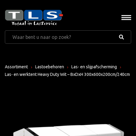
Assortiment
Lastoebehoren
Las- en slijpafscherming
Las- en werktent Heavy Duty Wit – BxDxH 300x600x200cm/240cm