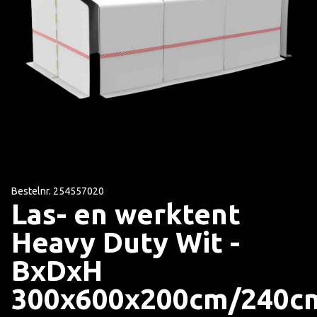
Bestelnr. 254557020
Las- en werktent
Heavy Duty Wit -
BxDxH
300x600x200cm/240c