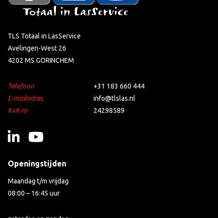
TLS Totaal in LasService
Avelingen-West 26
4202 MS GORINCHEM
Telefoon
+31 183 660 444
E-mailadres
info@tlslas.nl
KvK-nr
24298589
Openingstijden
Maandag t/m vrijdag
08:00 – 16:45 uur