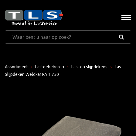
Assortiment
Lastoebehoren
Las- en slijpdekens
Las-
Slijpdeken Weldkar PA T 750