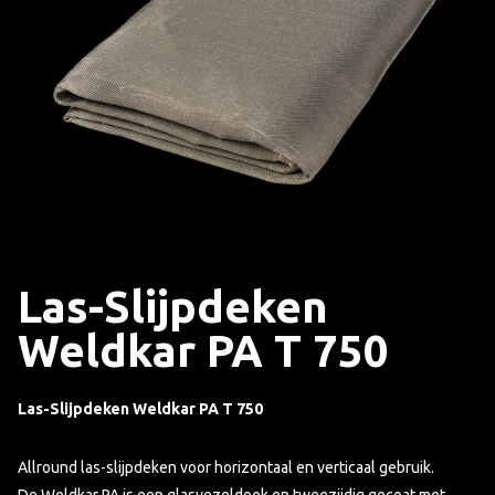
Las-Slijpdeken
Weldkar PA T 750
Las-Slijpdeken Weldkar PA T 750
Allround las-slijpdeken voor horizontaal en verticaal gebruik.