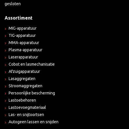
gesloten
Assortiment
MIG-apparatuur
TIG-apparatuur
MMA-apparatuur
Plasma-apparatuur
Laserapparatuur
Cobot en lasmechanisatie
Afzuigapparatuur
Lasaggregaten
Stroomaggregaten
Persoonlijke bescherming
Lastoebehoren
Lastoevoegmateriaal
Las- en snijtoortsen
Autogeen lassen en snijden