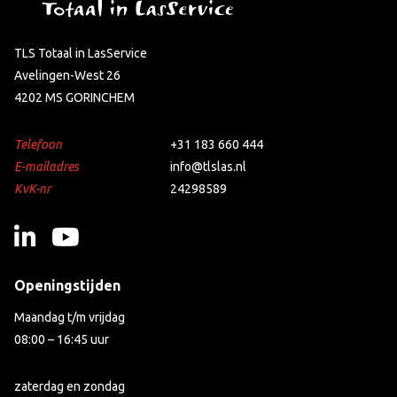
TLS Totaal in LasService
Avelingen-West 26
4202 MS GORINCHEM
Telefoon
+31 183 660 444
E-mailadres
info@tlslas.nl
KvK-nr
24298589
Openingstijden
Maandag t/m vrijdag
08:00 – 16:45 uur
zaterdag en zondag