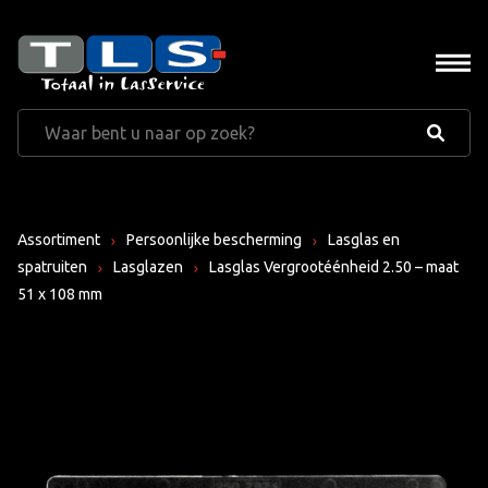
Assortiment
Persoonlijke bescherming
Lasglas en
spatruiten
Lasglazen
Lasglas Vergrootéénheid 2.50 – maat
51 x 108 mm