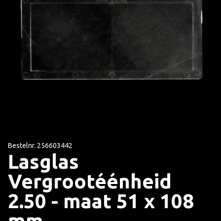
Bestelnr. 256603442
Lasglas
Vergrootéénheid
2.50 - maat 51 x 108
mm