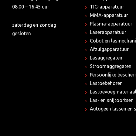
08:00 – 16:45 uur
TIG-apparatuur
MMA-apparatuur
Plasma-apparatuur
zaterdag en zondag
Laserapparatuur
gesloten
Cobot en lasmechani
Afzuigapparatuur
Lasaggregaten
Stroomaggregaten
Persoonlijke besche
Lastoebehoren
Lastoevoegmateriaa
Las- en snijtoortsen
Autogeen lassen en s