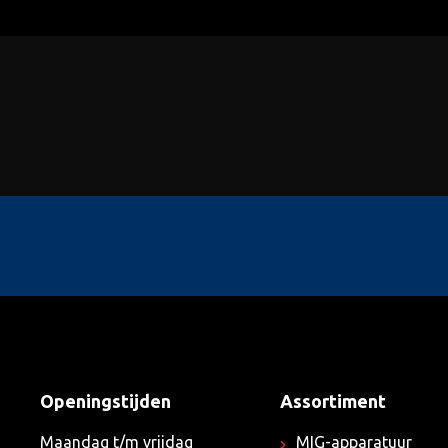
Openingstijden
Assortiment
Maandag t/m vrijdag
MIG-apparatuur