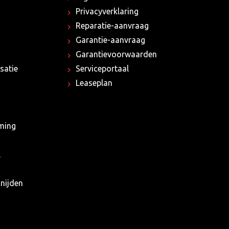
Privacyverklaring
Reparatie-aanvraag
Garantie-aanvraag
Garantievoorwaarden
satie
Serviceportaal
Leaseplan
rming
l
nijden