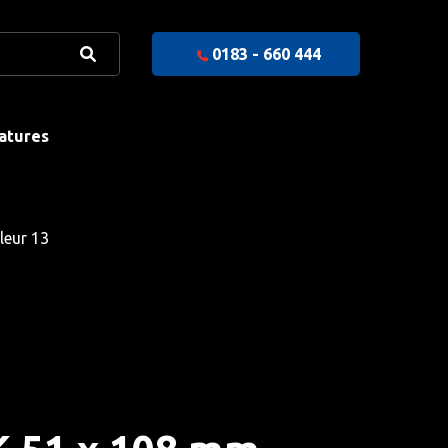
0183 - 660 444
atures
leur 13