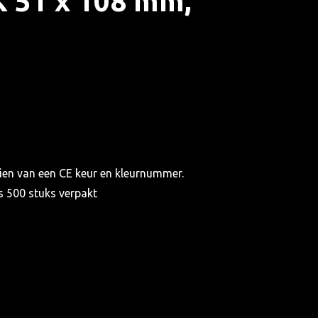
 51 x 108 mm,
ien van een CE keur en kleurnummer.
s 500 stuks verpakt