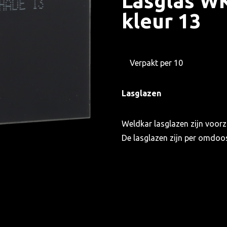
Lasglas WK
kleur 13
Verpakt per 10
Lasglazen
Weldkar lasglazen zijn voorz
De lasglazen zijn per omdoo