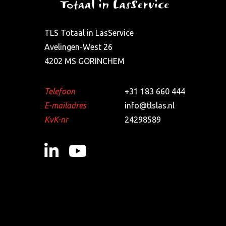
TLS Totaal in LasService
Avelingen-West 26
4202 MS GORINCHEM
Telefoon
+31 183 660 444
E-mailadres
info@tlslas.nl
KvK-nr
24298589