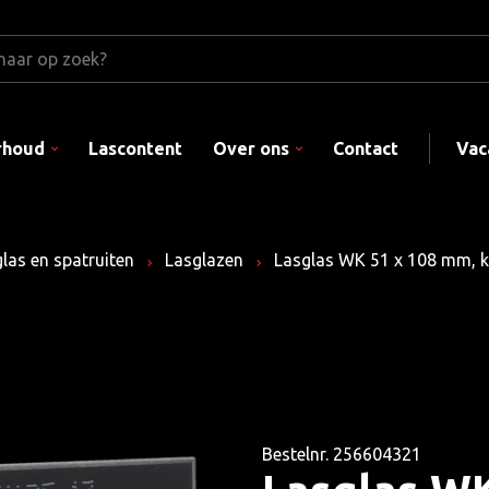
rhoud
Lascontent
Over ons
Contact
Vac
las en spatruiten
Lasglazen
Lasglas WK 51 x 108 mm, k
Bestelnr. 256604321